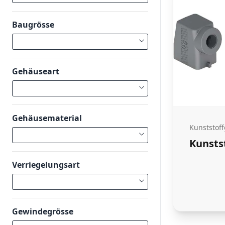
Baugrösse
Gehäuseart
Gehäusematerial
Kunststof
Kunsts
Verriegelungsart
Gewindegrösse