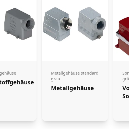
fgehäuse
Metallgehäuse standard
Son
grau
grü
toffgehäuse
Metallgehäuse
Vo
S