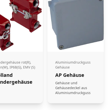
dergehäuse rot(R),
Aluminiumdruckguss
n(W), IP68(G), EMV (S)
Gehäuse
lland
AP Gehäuse
ondergehäuse
Gehäuse und
Gehäusedeckel aus
Aluminiumdruckguss