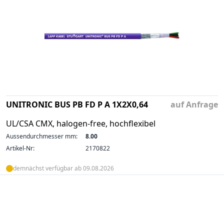
UNITRONIC BUS PB FD P A 1X2X0,64
auf Anfrage
UL/CSA CMX, halogen-free, hochflexibel
Aussendurchmesser mm:
8.00
Artikel-Nr:
2170822
demnächst verfügbar ab 09.08.2026