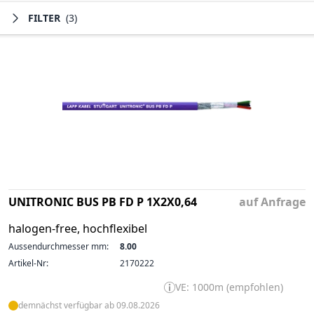
FILTER
(3)
UNITRONIC BUS PB FD P 1X2X0,64
auf Anfrage
halogen-free, hochflexibel
Aussendurchmesser mm:
8.00
Artikel-Nr:
2170222
VE: 1000m (empfohlen)
demnächst verfügbar ab 09.08.2026