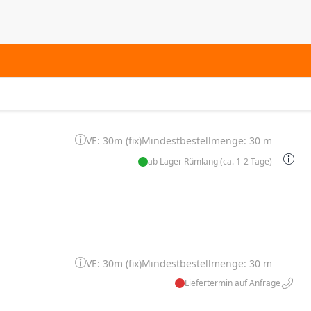
VE: 30m (fix)
Mindestbestellmenge: 30 m
ab Lager Rümlang (ca. 1-2 Tage)
VE: 30m (fix)
Mindestbestellmenge: 30 m
Liefertermin auf Anfrage