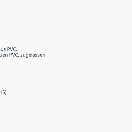
aus PVC.
uen PVC, zugelassen
15)