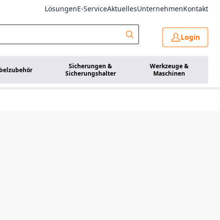
Lösungen
E-Service
Aktuelles
Unternehmen
Kontakt
Login
Sicherungen &
Werkzeuge &
belzubehör
Sicherungshalter
Maschinen