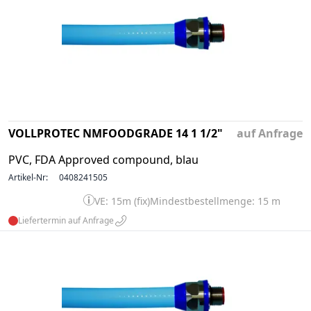
VOLLPROTEC NMFOODGRADE 14 1 1/2"
auf Anfrage
PVC, FDA Approved compound, blau
Artikel-Nr:
0408241505
VE: 15m (fix)
Mindestbestellmenge: 15 m
Liefertermin auf Anfrage