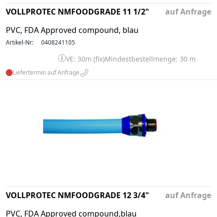
VOLLPROTEC NMFOODGRADE 11 1/2"
auf Anfrage
PVC, FDA Approved compound, blau
Artikel-Nr:
0408241105
VE: 30m (fix)
Mindestbestellmenge: 30 m
Liefertermin auf Anfrage
VOLLPROTEC NMFOODGRADE 12 3/4"
auf Anfrage
PVC, FDA Approved compound,blau