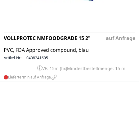
VOLLPROTEC NMFOODGRADE 15 2"
auf Anfrage
PVC, FDA Approved compound, blau
Artikel-Nr:
0408241605
VE: 15m (fix)
Mindestbestellmenge: 15 m
Liefertermin auf Anfrage