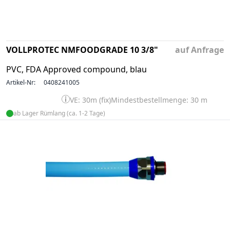
VOLLPROTEC NMFOODGRADE 10 3/8"
auf Anfrage
PVC, FDA Approved compound, blau
Artikel-Nr:
0408241005
VE: 30m (fix)
Mindestbestellmenge: 30 m
ab Lager Rümlang (ca. 1-2 Tage)