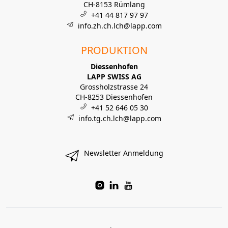
CH-8153 Rümlang
+41 44 817 97 97
info.zh.ch.lch@lapp.com
PRODUKTION
Diessenhofen
LAPP SWISS AG
Grossholzstrasse 24
CH-8253 Diessenhofen
+41 52 646 05 30
info.tg.ch.lch@lapp.com
Newsletter Anmeldung