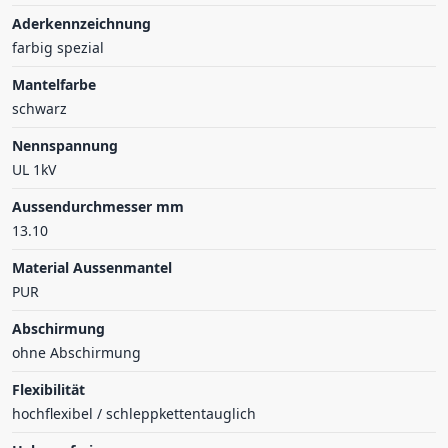
Aderkennzeichnung
farbig spezial
Mantelfarbe
schwarz
Nennspannung
UL 1kV
Aussendurchmesser mm
13.10
Material Aussenmantel
PUR
Abschirmung
ohne Abschirmung
Flexibilität
hochflexibel / schleppkettentauglich