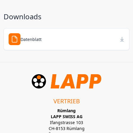
Downloads
Datenblatt
VERTRIEB
Rümlang
LAPP SWISS AG
Ifangstrasse 103
CH-8153 Rümlang