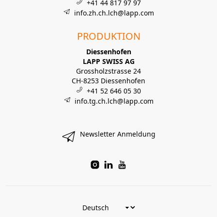
+41 44 817 97 97
info.zh.ch.lch@lapp.com
PRODUKTION
Diessenhofen
LAPP SWISS AG
Grossholzstrasse 24
CH-8253 Diessenhofen
+41 52 646 05 30
info.tg.ch.lch@lapp.com
Newsletter Anmeldung