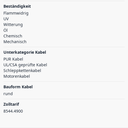
Beständigkeit
Flammwidrig
UV
Witterung
Öl
Chemisch
Mechanisch
Unterkategorie Kabel
PUR Kabel
UL/CSA geprüfte Kabel
Schleppkettenkabel
Motorenkabel
Bauform Kabel
rund
Zolltarif
8544.4900