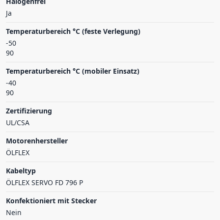
Halogenfrei
Ja
Temperaturbereich °C (feste Verlegung)
-50
90
Temperaturbereich °C (mobiler Einsatz)
-40
90
Zertifizierung
UL/CSA
Motorenhersteller
ÖLFLEX
Kabeltyp
ÖLFLEX SERVO FD 796 P
Konfektioniert mit Stecker
Nein