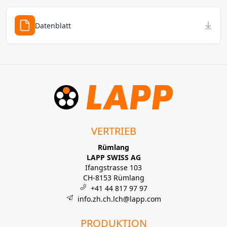
Datenblatt
VERTRIEB
Rümlang
LAPP SWISS AG
Ifangstrasse 103
CH-8153 Rümlang
+41 44 817 97 97
info.zh.ch.lch@lapp.com
PRODUKTION