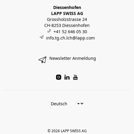
Diessenhofen
LAPP SWISS AG
Grossholzstrasse 24
CH-8253 Diessenhofen
+41 52 646 05 30
info.tg.ch.lch@lapp.com
Newsletter Anmeldung
© 2026 LAPP SWISS AG