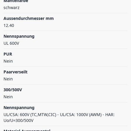
Mantelfarbe
schwarz
Aussendurchmesser mm
12.40
Nennspannung
UL 600V
PUR
Nein
Paarverseilt
Nein
300/500V
Nein
Nennspannung
UL/CSA: 600V (TC,MTW,CIC) - UL/CSA: 1000V (AWM) - HAR:
Uo/U=300/500V