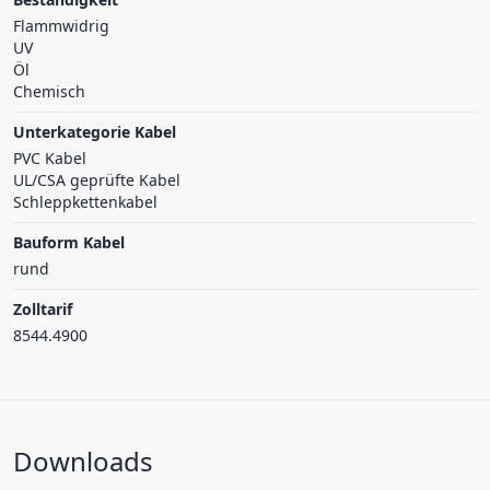
Flammwidrig
UV
Öl
Chemisch
Unterkategorie Kabel
PVC Kabel
UL/CSA geprüfte Kabel
Schleppkettenkabel
Bauform Kabel
rund
Zolltarif
8544.4900
Downloads