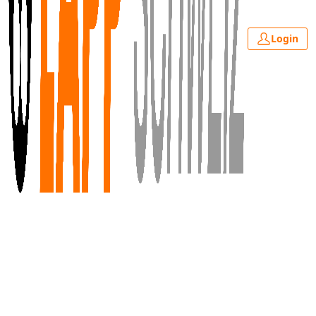
Login