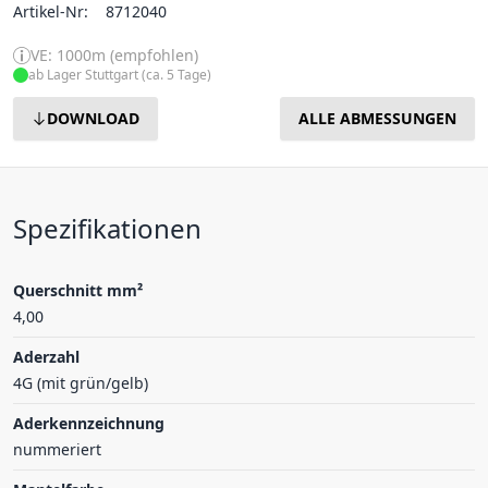
Artikel-Nr:
8712040
VE: 1000m (empfohlen)
ab Lager Stuttgart (ca. 5 Tage)
DOWNLOAD
ALLE ABMESSUNGEN
Spezifikationen
Querschnitt mm²
4,00
Aderzahl
4G (mit grün/gelb)
Aderkennzeichnung
nummeriert