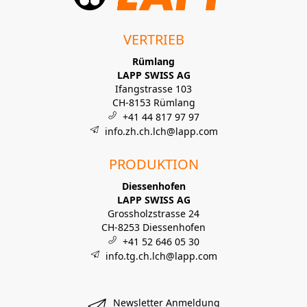
VERTRIEB
Rümlang
LAPP SWISS AG
Ifangstrasse 103
CH-8153 Rümlang
+41 44 817 97 97
info.zh.ch.lch@lapp.com
PRODUKTION
Diessenhofen
LAPP SWISS AG
Grossholzstrasse 24
CH-8253 Diessenhofen
+41 52 646 05 30
info.tg.ch.lch@lapp.com
Newsletter Anmeldung