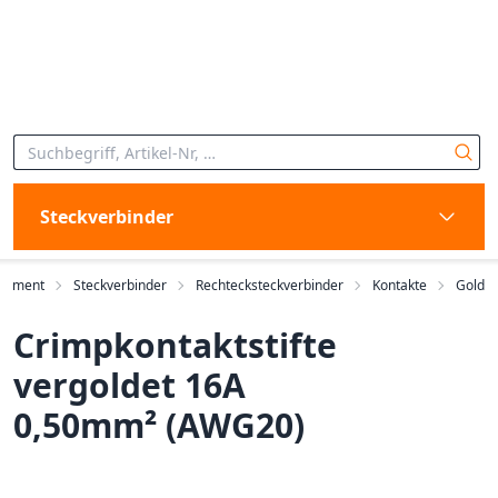
Steckverbinder
rtiment
Steckverbinder
Rechtecksteckverbinder
Kontakte
Gold
Crimpkontaktstifte
vergoldet 16A
0,50mm² (AWG20)