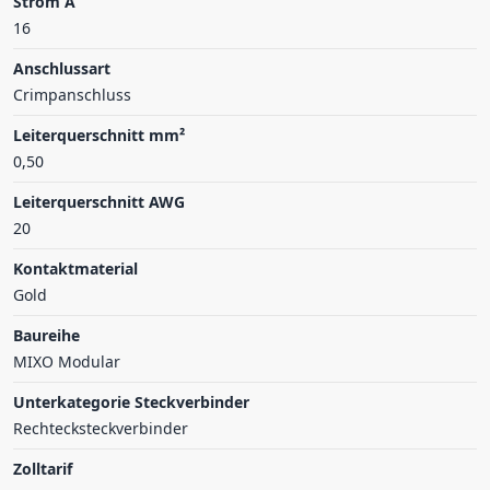
Strom A
16
Anschlussart
Crimpanschluss
Leiterquerschnitt mm²
0,50
Leiterquerschnitt AWG
20
Kontaktmaterial
Gold
Baureihe
MIXO Modular
Unterkategorie Steckverbinder
Rechtecksteckverbinder
Zolltarif