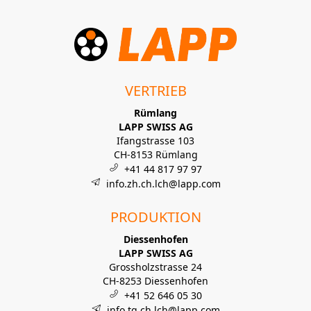
VERTRIEB
Rümlang
LAPP SWISS AG
Ifangstrasse 103
CH-8153 Rümlang
+41 44 817 97 97
info.zh.ch.lch@lapp.com
PRODUKTION
Diessenhofen
LAPP SWISS AG
Grossholzstrasse 24
CH-8253 Diessenhofen
+41 52 646 05 30
info.tg.ch.lch@lapp.com