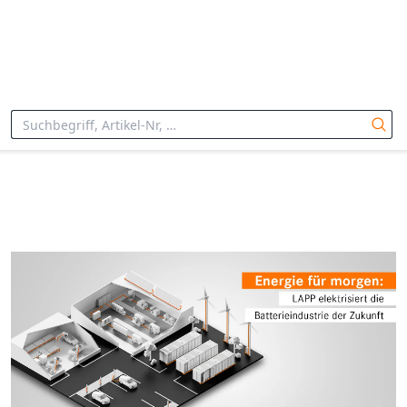
Start
Lösungen
Battery Business