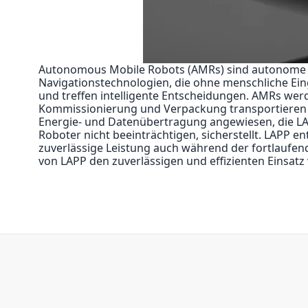
Autonomous Mobile Robots (AMRs) sind autonome mob
Navigationstechnologien, die ohne menschliche Ei
und treffen intelligente Entscheidungen. AMRs werd
Kommissionierung und Verpackung transportieren un
Energie- und Datenübertragung angewiesen, die LAP
Roboter nicht beeinträchtigen, sicherstellt. LAPP e
zuverlässige Leistung auch während der fortlaufe
von LAPP den zuverlässigen und effizienten Einsat