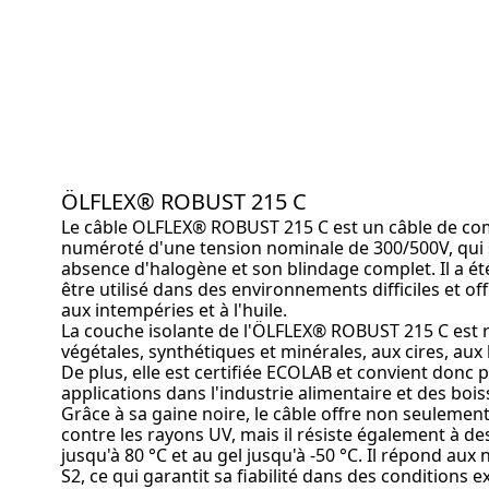
ÖLFLEX® ROBUST 215 C
Le câble OLFLEX® ROBUST 215 C
est un câble de c
numéroté d'une tension nominale de 300/500V, qui 
absence d'halogène et son blindage complet. Il a é
être utilisé dans des environnements difficiles et of
aux intempéries et à l'huile.
La couche isolante de l'ÖLFLEX® ROBUST 215 C est r
végétales, synthétiques et minérales, aux cires, aux 
De plus, elle est certifiée ECOLAB et convient donc
applications dans l'industrie alimentaire et des boi
Grâce à sa gaine noire, le câble offre non seulemen
contre les rayons UV, mais il résiste également à d
jusqu'à 80 °C et au gel jusqu'à -50 °C. Il répond au
S2, ce qui garantit sa fiabilité dans des conditions 