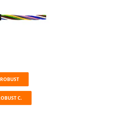
® ROBUST
ROBUST C.