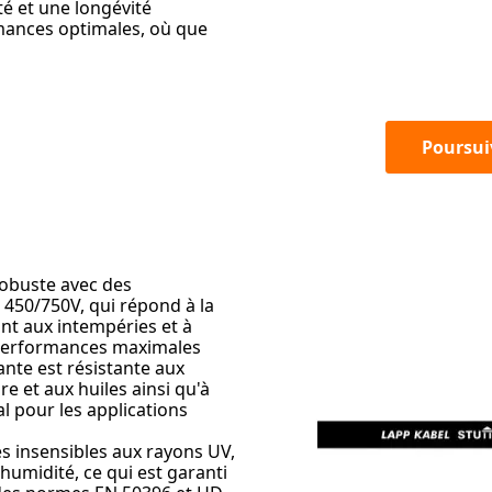
é et une longévité
mances optimales, où que
Poursui
obuste avec des
450/750V, qui répond à la
nt aux intempéries et à
s performances maximales
nte est résistante aux
re et aux huiles ainsi qu'à
al pour les applications
s insensibles aux rayons UV,
l'humidité, ce qui est garanti