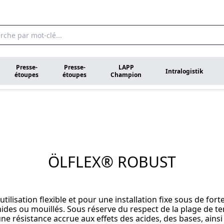
Presse-
Presse-
LAPP
Intralogistik
étoupes
étoupes
Champion
ÖLFLEX® ROBUST
isation flexible et pour une installation fixe sous de fort
ides ou mouillés. Sous réserve du respect de la plage de tem
ne résistance accrue aux effets des acides, des bases, ainsi 