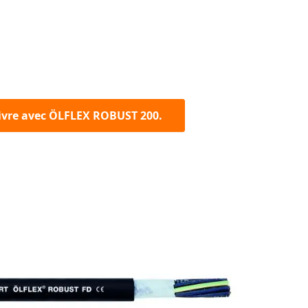
ivre avec ÖLFLEX ROBUST 200.