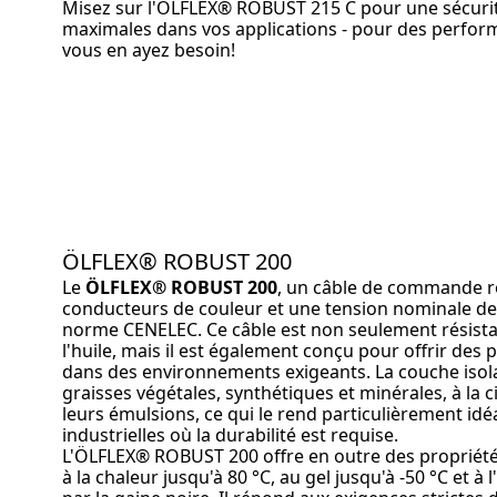
Misez sur l'OLFLEX® ROBUST 215 C pour une sécurit
maximales dans vos applications - pour des perfor
vous en ayez besoin!
ÖLFLEX® ROBUST 200
Le
ÖLFLEX® ROBUST 200
, un câble de commande r
conducteurs de couleur et une tension nominale de 
norme CENELEC. Ce câble est non seulement résista
l'huile, mais il est également conçu pour offrir de
dans des environnements exigeants. La couche isola
graisses végétales, synthétiques et minérales, à la ci
leurs émulsions, ce qui le rend particulièrement idé
industrielles où la durabilité est requise.
L'ÖLFLEX® ROBUST 200 offre en outre des propriété
à la chaleur jusqu'à 80 °C, au gel jusqu'à -50 °C et à 