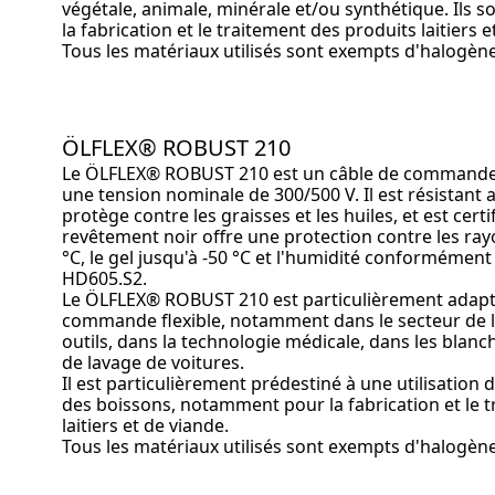
végétale, animale, minérale et/ou synthétique. Ils 
la fabrication et le traitement des produits laitiers e
Tous les matériaux utilisés sont exempts d'halogène
ÖLFLEX® ROBUST 210
Le ÖLFLEX® ROBUST 210 est un câble de commande
une tension nominale de 300/500 V. Il est résistant a
protège contre les graisses et les huiles, et est cert
revêtement noir offre une protection contre les rayo
°C, le gel jusqu'à -50 °C et l'humidité conforméme
HD605.S2.
Le ÖLFLEX® ROBUST 210 est particulièrement adap
commande flexible, notamment dans le secteur de l
outils, dans la technologie médicale, dans les blanch
de lavage de voitures.
Il est particulièrement prédestiné à une utilisation d
des boissons, notamment pour la fabrication et le 
laitiers et de viande.
Tous les matériaux utilisés sont exempts d'halogène