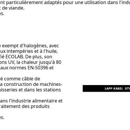
sont particulièrement adaptés pour une utilisation dans l'i
t de viande.
s.
 exempt d'halogènes, avec
ux intempéries et à l'huile,
ifié ECOLAB. De plus, son
ns UV, la chaleur jusqu'à 80
nt aux normes EN-50396 et
té comme câble de
a construction de machines-
isseries et dans les stations
ans l'industrie alimentaire et
traitement des produits
s.