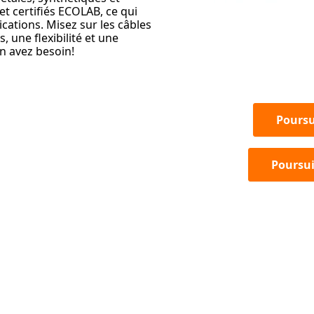
et certifiés ECOLAB, ce qui
cations. Misez sur les câbles
une flexibilité et une
en avez besoin!
Poursu
Poursu