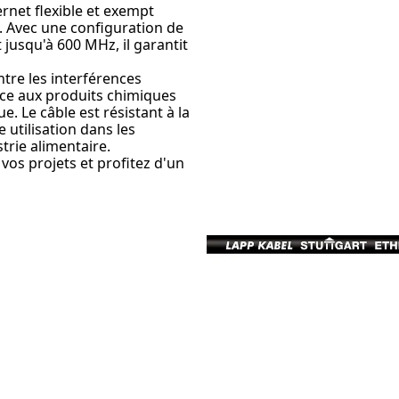
rnet flexible et exempt
. Avec une configuration de
jusqu'à 600 MHz, il garantit
ntre les interférences
nce aux produits chimiques
e. Le câble est résistant à la
e utilisation dans les
strie alimentaire.
vos projets et profitez d'un