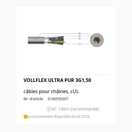
VOLLFLEX ULTRA PUR 3G1,50
câbles pour châines, cUL
Nr- d'article
0106550307
VE: 100m (recommandé)
prochainement disponible 06.08.2026