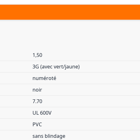
1,50
3G (avec vert/jaune)
numéroté
noir
7.70
UL 600V
PVC
sans blindage