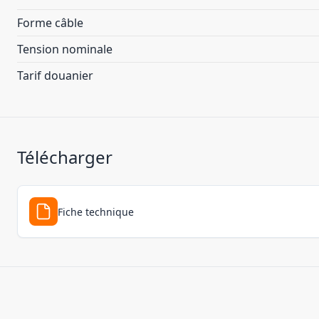
Forme câble
Tension nominale
Tarif douanier
Télécharger
Fiche technique