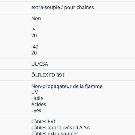
extra-souple / pour chaînes
Non
-5
70
-40
70
UL/CSA
ÖLFLEX FD 891
Non-propagateur de la flamme
UV
Huile
Acides
Lyes
Câbles PVC
Câbles approuvés UL/CSA
Câbles extra-souples