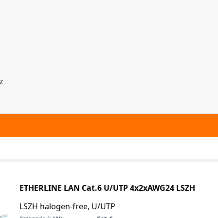
z
ETHERLINE LAN Cat.6 U/UTP 4x2xAWG24 LSZH
LSZH halogen-free, U/UTP