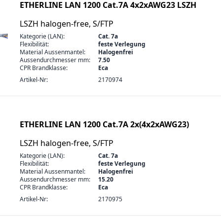
ETHERLINE LAN 1200 Cat.7A 4x2xAWG23 LSZH
LSZH halogen-free, S/FTP
Kategorie (LAN):
Cat. 7a
Flexibilität:
feste Verlegung
Material Aussenmantel:
Halogenfrei
Aussendurchmesser mm:
7.50
CPR Brandklasse:
Eca
Artikel-Nr:
2170974
ETHERLINE LAN 1200 Cat.7A 2x(4x2xAWG23)
LSZH halogen-free, S/FTP
Kategorie (LAN):
Cat. 7a
Flexibilität:
feste Verlegung
Material Aussenmantel:
Halogenfrei
Aussendurchmesser mm:
15.20
CPR Brandklasse:
Eca
Artikel-Nr:
2170975