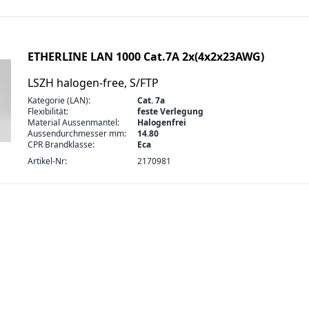
ETHERLINE LAN 1000 Cat.7A 2x(4x2x23AWG)
LSZH halogen-free, S/FTP
Kategorie (LAN):
Cat. 7a
Flexibilität:
feste Verlegung
Material Aussenmantel:
Halogenfrei
Aussendurchmesser mm:
14.80
CPR Brandklasse:
Eca
Artikel-Nr:
2170981