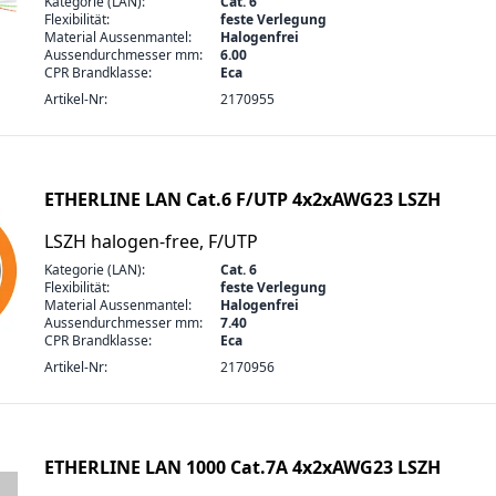
Kategorie (LAN):
Cat. 6
Flexibilität:
feste Verlegung
Material Aussenmantel:
Halogenfrei
Aussendurchmesser mm:
6.00
CPR Brandklasse:
Eca
Artikel-Nr:
2170955
ETHERLINE LAN Cat.6 F/UTP 4x2xAWG23 LSZH
LSZH halogen-free, F/UTP
Kategorie (LAN):
Cat. 6
Flexibilität:
feste Verlegung
Material Aussenmantel:
Halogenfrei
Aussendurchmesser mm:
7.40
CPR Brandklasse:
Eca
Artikel-Nr:
2170956
ETHERLINE LAN 1000 Cat.7A 4x2xAWG23 LSZH