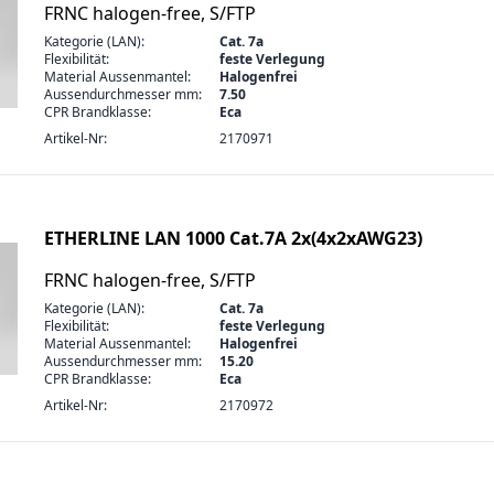
FRNC halogen-free, S/FTP
Kategorie (LAN):
Cat. 7a
Flexibilität:
feste Verlegung
Material Aussenmantel:
Halogenfrei
Aussendurchmesser mm:
7.50
CPR Brandklasse:
Eca
Artikel-Nr:
2170971
ETHERLINE LAN 1000 Cat.7A 2x(4x2xAWG23)
FRNC halogen-free, S/FTP
Kategorie (LAN):
Cat. 7a
Flexibilität:
feste Verlegung
Material Aussenmantel:
Halogenfrei
Aussendurchmesser mm:
15.20
CPR Brandklasse:
Eca
Artikel-Nr:
2170972