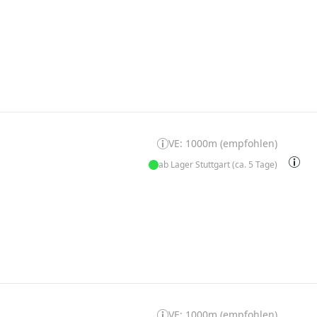
VE: 1000m (empfohlen)
ab Lager Stuttgart (ca. 5 Tage)
VE: 1000m (empfohlen)