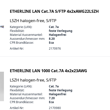
ETHERLINE LAN Cat.7A S/FTP 4x2xAWG22LSZH
LSZH halogen-free, S/FTP
Kategorie (LAN):
Cat. 7a
Flexibilität:
feste Verlegung
Material Aussenmantel:
Halogenfrei
Aussendurchmesser mm:
8.20
CPR Brandklasse:
Eca
Artikel-Nr:
2170976
ETHERLINE LAN 1000 Cat.7A 4x2x23AWG
LSZH halogen-free, S/FTP
Kategorie (LAN):
Cat. 7a
Flexibilität:
feste Verlegung
Material Aussenmantel:
Halogenfrei
Aussendurchmesser mm:
7.20
CPR Brandklasse:
Eca
Artikel-Nr:
2170980