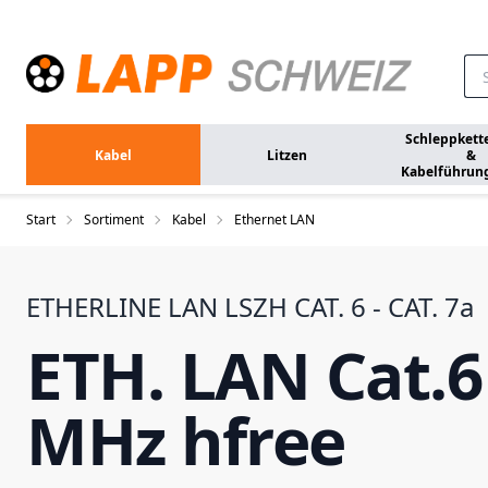
Zum Hauptinhalt springen
Schleppkett
Kabel
Litzen
&
Kabelführun
Start
Sortiment
Kabel
Ethernet LAN
ETHERLINE LAN LSZH CAT. 6 - CAT. 7a
ETH. LAN Cat.6
MHz hfree