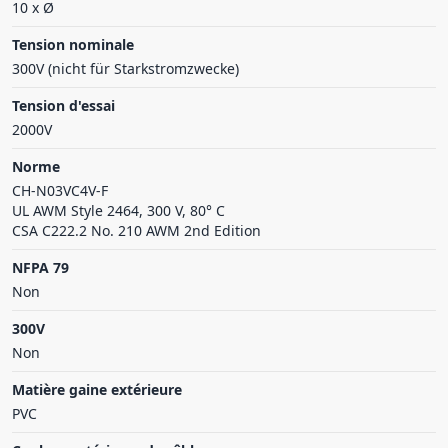
10 x Ø
Tension nominale
300V (nicht für Starkstromzwecke)
Tension d'essai
2000V
Norme
CH-N03VC4V-F
UL AWM Style 2464, 300 V, 80° C
CSA C222.2 No. 210 AWM 2nd Edition
NFPA 79
Non
300V
Non
Matière gaine extérieure
PVC