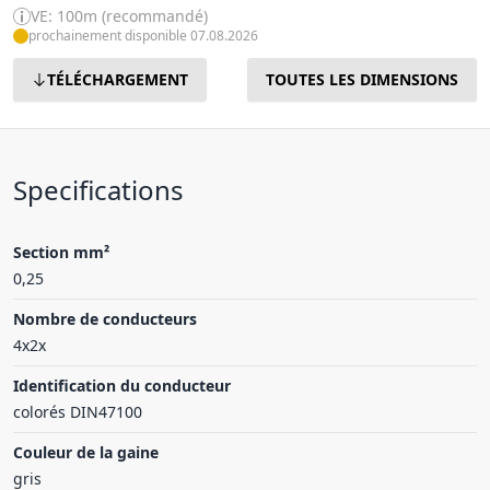
VE: 100m (recommandé)
prochainement disponible 07.08.2026
TÉLÉCHARGEMENT
TOUTES LES DIMENSIONS
Specifications
Section mm²
0,25
Nombre de conducteurs
4x2x
Identification du conducteur
colorés DIN47100
Couleur de la gaine
gris