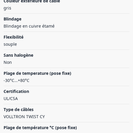
Couleur extérieure de câble
gris
Blindage
Blindage en cuivre étamé
Flexibilité
souple
Sans halogène
Non
Plage de temperature (pose fixe)
-30°C...+80°C
Certification
UL/CSA
Type de câbles
VOLLTRON TWIST CY
Plage de température °C (pose fixe)