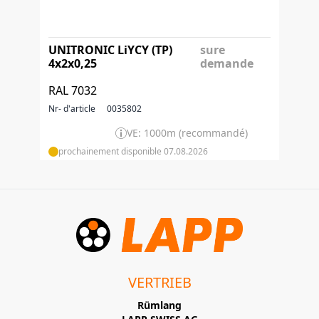
UNITRONIC LiYCY (TP)
sure
4x2x0,25
demande
RAL 7032
Nr- d'article
0035802
VE: 1000m (recommandé)
prochainement disponible 07.08.2026
VERTRIEB
Rümlang