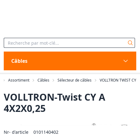
Câbles
Assortiment
Câbles
Sélecteur de câbles
VOLLTRON TWIST CY
VOLLTRON-Twist CY A
4X2X0,25
Nr- d'article
0101140402