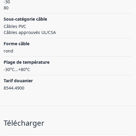
-30
80
Sous-catégorie câble
Câbles PVC
Câbles approuvés UL/CSA
Forme câble
rond
Plage de température
-30°C...+80°C
Tarif douanier
8544.4900
Télécharger