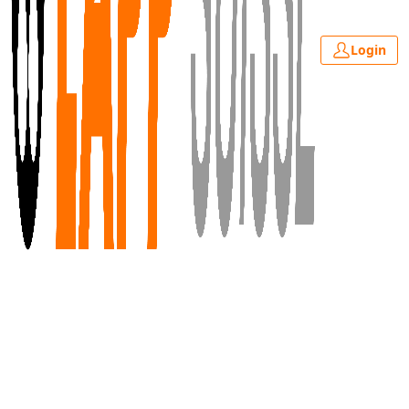
Login