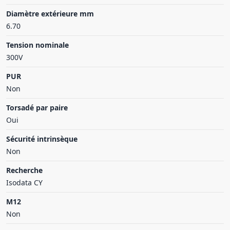
Diamètre extérieure mm
6.70
Tension nominale
300V
PUR
Non
Torsadé par paire
Oui
Sécurité intrinsèque
Non
Recherche
Isodata CY
M12
Non