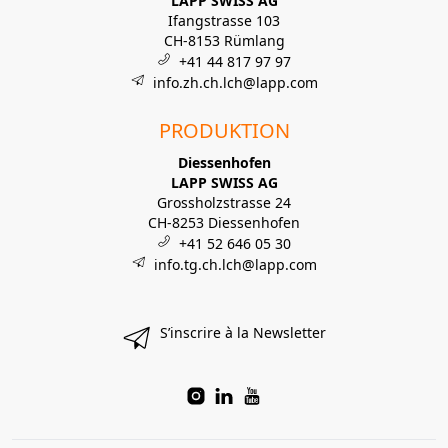
LAPP SWISS AG
Ifangstrasse 103
CH-8153 Rümlang
+41 44 817 97 97
info.zh.ch.lch@lapp.com
PRODUKTION
Diessenhofen
LAPP SWISS AG
Grossholzstrasse 24
CH-8253 Diessenhofen
+41 52 646 05 30
info.tg.ch.lch@lapp.com
S’inscrire à la Newsletter