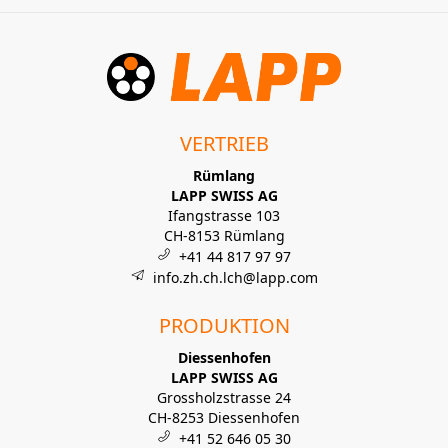
VERTRIEB
Rümlang
LAPP SWISS AG
Ifangstrasse 103
CH-8153 Rümlang
+41 44 817 97 97
info.zh.ch.lch@lapp.com
PRODUKTION
Diessenhofen
LAPP SWISS AG
Grossholzstrasse 24
CH-8253 Diessenhofen
+41 52 646 05 30