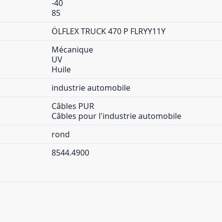
-40
85
ÖLFLEX TRUCK 470 P FLRYY11Y
Mécanique
UV
Huile
industrie automobile
Câbles PUR
Câbles pour l'industrie automobile
rond
8544.4900