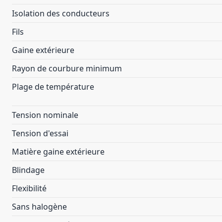
Isolation des conducteurs
Fils
Gaine extérieure
Rayon de courbure minimum
Plage de température
Tension nominale
Tension d'essai
Matière gaine extérieure
Blindage
Flexibilité
Sans halogène