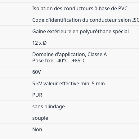
Isolation des conducteurs à base de PVC
Code d'identification du conducteur selon IS
Gaine extérieure en polyuréthane spécial
12 x Ø
Domaine d'application, Classe A
Pose fixe: -40°C...+85°C
60V
5 kV valeur effective min. 5 min.
PUR
sans blindage
souple
Non