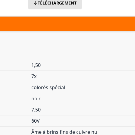
TÉLÉCHARGEMENT
1,50
7x
colorés spécial
noir
7.50
60V
Âme à brins fins de cuivre nu