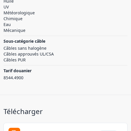
Huile
UV
Météorologique
Chimique
Eau
Mécanique
Sous-catégorie câble
Câbles sans halogène
Câbles approuvés UL/CSA
Câbles PUR
Tarif douanier
8544.4900
Télécharger