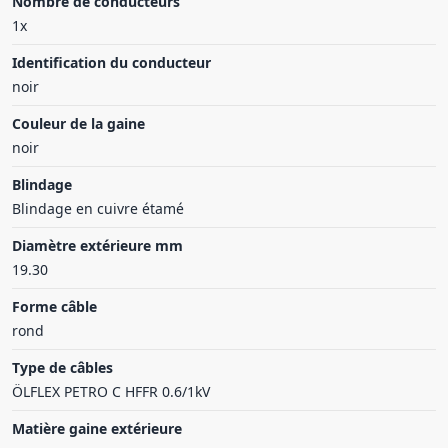
Nombre de conducteurs
1x
Identification du conducteur
noir
Couleur de la gaine
noir
Blindage
Blindage en cuivre étamé
Diamètre extérieure mm
19.30
Forme câble
rond
Type de câbles
ÖLFLEX PETRO C HFFR 0.6/1kV
Matière gaine extérieure