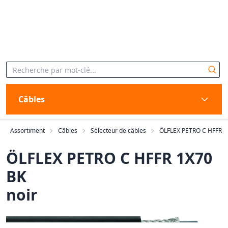
Câbles
Assortiment
Câbles
Sélecteur de câbles
ÖLFLEX PETRO C HFFR
ÖLFLEX PETRO C HFFR 1X70
BK
noir