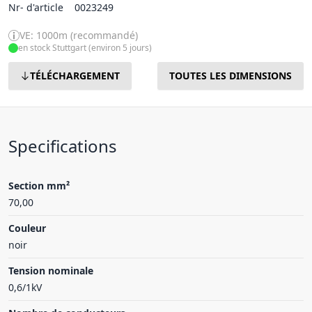
Nr- d'article
0023249
VE: 1000m (recommandé)
en stock Stuttgart (environ 5 jours)
TÉLÉCHARGEMENT
TOUTES LES DIMENSIONS
Specifications
Section mm²
70,00
Couleur
noir
Tension nominale
0,6/1kV