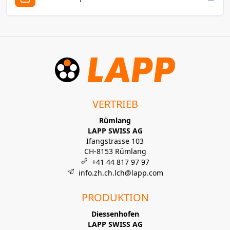
VERTRIEB
Rümlang
LAPP SWISS AG
Ifangstrasse 103
CH-8153 Rümlang
+41 44 817 97 97
info.zh.ch.lch@lapp.com
PRODUKTION
Diessenhofen
LAPP SWISS AG