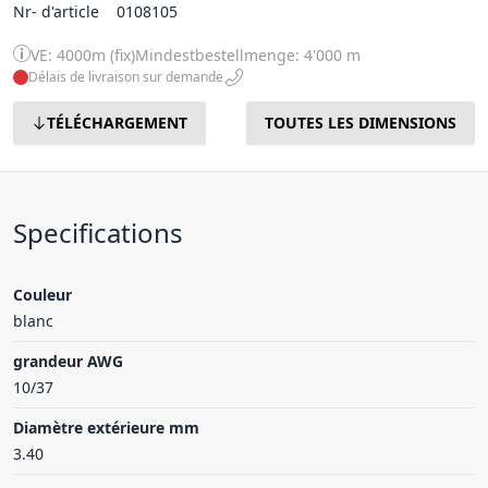
Nr- d'article
0108105
VE: 4000m (fix)
Mindestbestellmenge: 4'000 m
Délais de livraison sur demande
TÉLÉCHARGEMENT
TOUTES LES DIMENSIONS
Specifications
Couleur
blanc
grandeur AWG
10/37
Diamètre extérieure mm
3.40