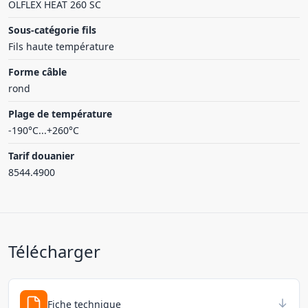
ÖLFLEX HEAT 260 SC
Sous-catégorie fils
Fils haute température
Forme câble
rond
Plage de température
-190°C...+260°C
Tarif douanier
8544.4900
Télécharger
Fiche technique