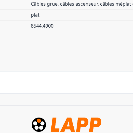
Câbles grue, câbles ascenseur, câbles méplat
plat
8544.4900