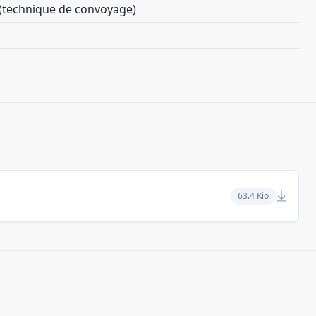
 (technique de convoyage)
63.4 Kio