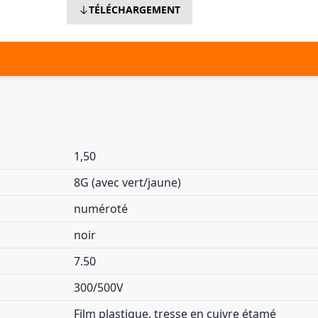
TÉLÉCHARGEMENT
1,50
8G (avec vert/jaune)
numéroté
noir
7.50
300/500V
Film plastique, tresse en cuivre étamé