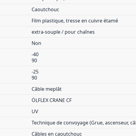
Caoutchouc
Film plastique, tresse en cuivre étamé
extra-souple / pour chaînes
Non
-40
90
-25
90
Câble meplât
ÖLFLEX CRANE CF
UV
Technique de convoyage (Grue, ascenseur, câb
Câbles en caoutchouc