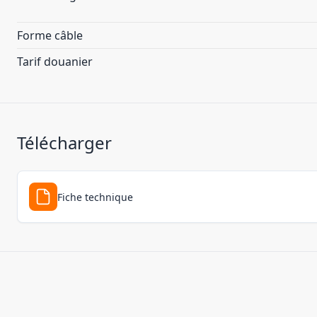
Forme câble
Tarif douanier
Télécharger
Fiche technique