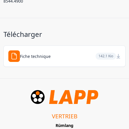
8544.4900
Télécharger
Fiche technique
142.1 Kio
VERTRIEB
Rümlang