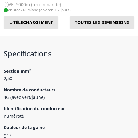
VE: 5000m (recommandé)
en stock Rümlang (environ 1-2 jours)
TÉLÉCHARGEMENT
TOUTES LES DIMENSIONS
Specifications
Section mm²
2,50
Nombre de conducteurs
4G (avec vert/jaune)
Identification du conducteur
numéroté
Couleur de la gaine
gris