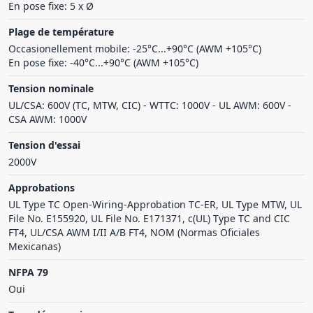
En pose fixe: 5 x Ø
Plage de température
Occasionellement mobile: -25°C...+90°C (AWM +105°C)
En pose fixe: -40°C...+90°C (AWM +105°C)
Tension nominale
UL/CSA: 600V (TC, MTW, CIC) - WTTC: 1000V - UL AWM: 600V -
CSA AWM: 1000V
Tension d'essai
2000V
Approbations
UL Type TC Open-Wiring-Approbation TC-ER, UL Type MTW, UL
File No. E155920, UL File No. E171371, c(UL) Type TC and CIC
FT4, UL/CSA AWM I/II A/B FT4, NOM (Normas Oficiales
Mexicanas)
NFPA 79
Oui