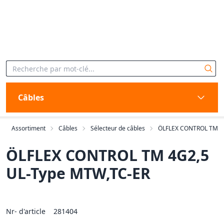
Câbles
Assortiment
Câbles
Sélecteur de câbles
ÖLFLEX CONTROL TM
ÖLFLEX CONTROL TM 4G2,5
UL-Type MTW,TC-ER
Nr- d'article
281404