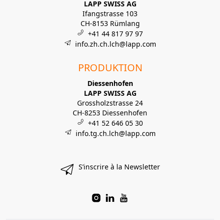
LAPP SWISS AG
Ifangstrasse 103
CH-8153 Rümlang
+41 44 817 97 97
info.zh.ch.lch@lapp.com
PRODUKTION
Diessenhofen
LAPP SWISS AG
Grossholzstrasse 24
CH-8253 Diessenhofen
+41 52 646 05 30
info.tg.ch.lch@lapp.com
S’inscrire à la Newsletter