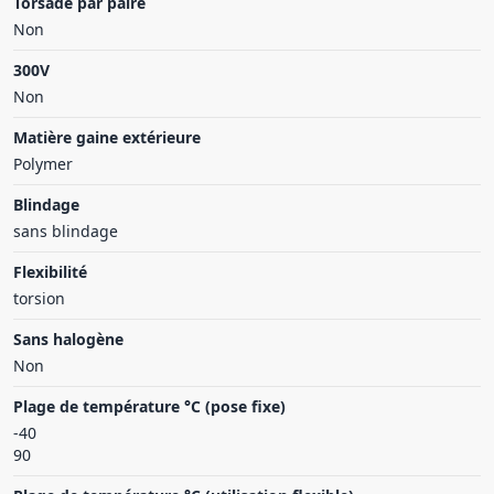
Torsadé par paire
Non
300V
Non
Matière gaine extérieure
Polymer
Blindage
sans blindage
Flexibilité
torsion
Sans halogène
Non
Plage de température °C (pose fixe)
-40
90