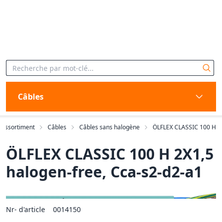
Câbles
Assortiment
Câbles
Câbles sans halogène
ÖLFLEX CLASSIC 100 H
ÖLFLEX CLASSIC 100 H 2X1,5
halogen-free, Cca-s2-d2-a1
Nr- d'article
0014150