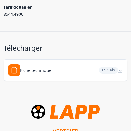
Tarif douanier
8544.4900
Télécharger
Fiche technique
65.1 Kio