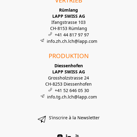
VERTRIEB
Rümlang
LAPP SWISS AG
Ifangstrasse 103
CH-8153 Rümlang
+41 44 817 97 97
info.zh.ch.lch@lapp.com
PRODUKTION
Diessenhofen
LAPP SWISS AG
Grossholzstrasse 24
CH-8253 Diessenhofen
+41 52 646 05 30
info.tg.ch.lch@lapp.com
S’inscrire à la Newsletter