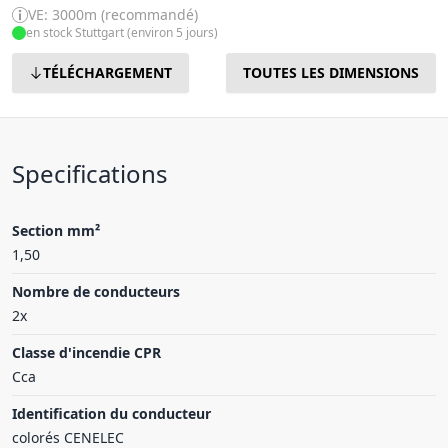
VE: 3000m (recommandé)
en stock Stuttgart (environ 5 jours)
TÉLÉCHARGEMENT
TOUTES LES DIMENSIONS
Specifications
Section mm²
1,50
Nombre de conducteurs
2x
Classe d'incendie CPR
Cca
Identification du conducteur
colorés CENELEC