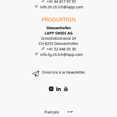
+41 44 817 97 97
info.zh.ch.lch@lapp.com
PRODUKTION
Diessenhofen
LAPP SWISS AG
Grossholzstrasse 24
CH-8253 Diessenhofen
+41 52 646 05 30
info.tg.ch.lch@lapp.com
S’inscrire à la Newsletter