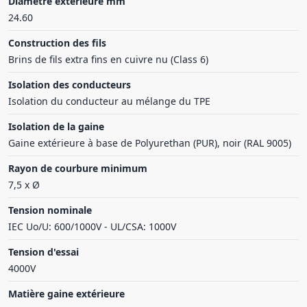
Diamètre extérieure mm
24.60
Construction des fils
Brins de fils extra fins en cuivre nu (Class 6)
Isolation des conducteurs
Isolation du conducteur au mélange du TPE
Isolation de la gaine
Gaine extérieure à base de Polyurethan (PUR), noir (RAL 9005)
Rayon de courbure minimum
7,5 x Ø
Tension nominale
IEC Uo/U: 600/1000V - UL/CSA: 1000V
Tension d'essai
4000V
Matière gaine extérieure