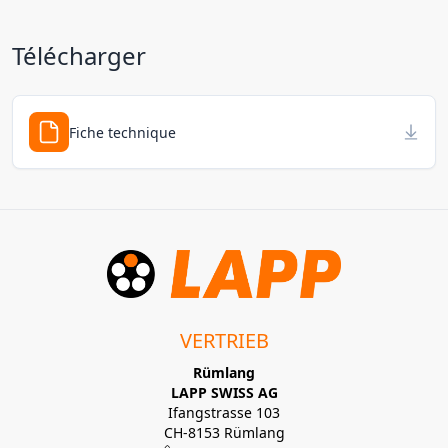
Télécharger
Fiche technique
VERTRIEB
Rümlang
LAPP SWISS AG
Ifangstrasse 103
CH-8153 Rümlang