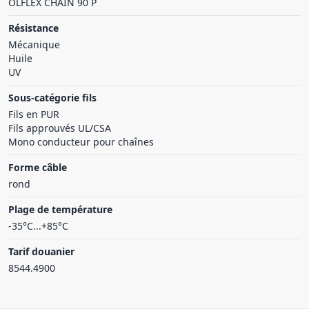
ÖLFLEX CHAIN 90 P
Résistance
Mécanique
Huile
UV
Sous-catégorie fils
Fils en PUR
Fils approuvés UL/CSA
Mono conducteur pour chaînes
Forme câble
rond
Plage de température
-35°C...+85°C
Tarif douanier
8544.4900