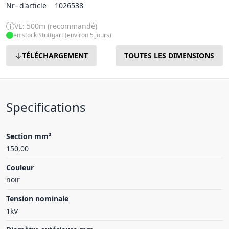
Nr- d'article
1026538
VE: 500m (recommandé)
en stock Stuttgart (environ 5 jours)
TÉLÉCHARGEMENT
TOUTES LES DIMENSIONS
Specifications
Section mm²
150,00
Couleur
noir
Tension nominale
1kV