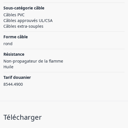
Sous-catégorie câble
Câbles PVC
Câbles approuvés UL/CSA
Câbles extra-souples
Forme câble
rond
Résistance
Non-propagateur de la flamme
Huile
Tarif douanier
8544.4900
Télécharger