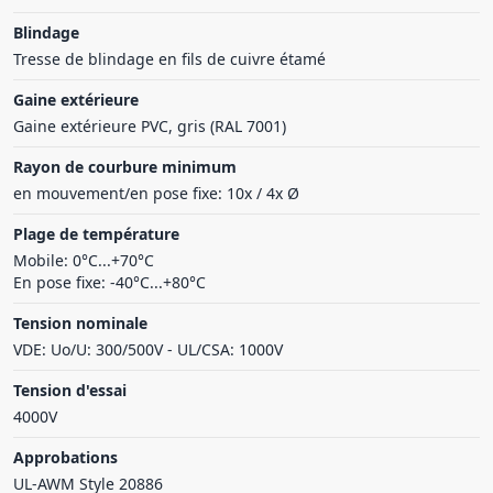
Blindage
Tresse de blindage en fils de cuivre étamé
Gaine extérieure
Gaine extérieure PVC, gris (RAL 7001)
Rayon de courbure minimum
en mouvement/en pose fixe: 10x / 4x Ø
Plage de température
Mobile: 0°C...+70°C
En pose fixe: -40°C...+80°C
Tension nominale
VDE: Uo/U: 300/500V - UL/CSA: 1000V
Tension d'essai
4000V
Approbations
UL-AWM Style 20886