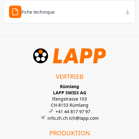
Fiche technique
VERTRIEB
Rümlang
LAPP SWISS AG
Ifangstrasse 103
CH-8153 Rümlang
+41 44 817 97 97
info.zh.ch.lch@lapp.com
PRODUKTION