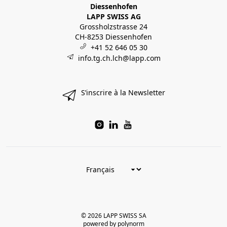
Diessenhofen
LAPP SWISS AG
Grossholzstrasse 24
CH-8253 Diessenhofen
+41 52 646 05 30
info.tg.ch.lch@lapp.com
S’inscrire à la Newsletter
© 2026 LAPP SWISS SA
powered by polynorm