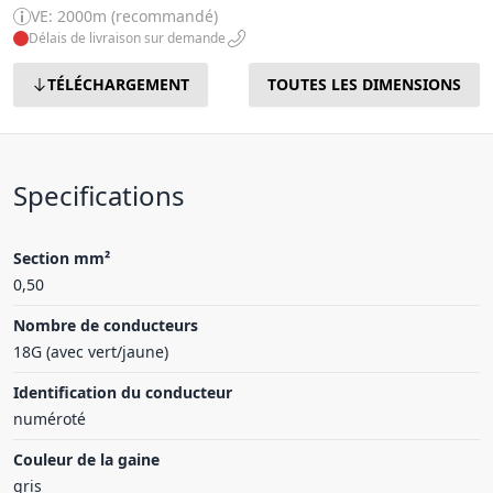
VE: 2000m (recommandé)
Délais de livraison sur demande
TÉLÉCHARGEMENT
TOUTES LES DIMENSIONS
Specifications
Section mm²
0,50
Nombre de conducteurs
18G (avec vert/jaune)
Identification du conducteur
numéroté
Couleur de la gaine
gris