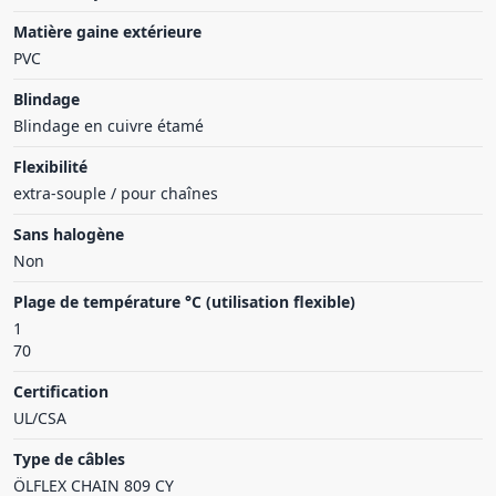
Matière gaine extérieure
PVC
Blindage
Blindage en cuivre étamé
Flexibilité
extra-souple / pour chaînes
Sans halogène
Non
Plage de température °C (utilisation flexible)
1
70
Certification
UL/CSA
Type de câbles
ÖLFLEX CHAIN 809 CY