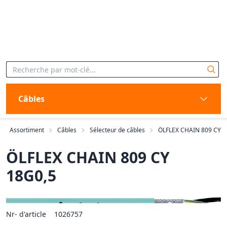
Câbles
Assortiment
Câbles
Sélecteur de câbles
ÖLFLEX CHAIN 809 CY
ÖLFLEX CHAIN 809 CY
18G0,5
Nr- d'article
1026757