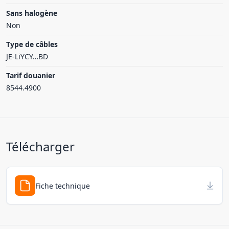
Sans halogène
Non
Type de câbles
JE-LiYCY…BD
Tarif douanier
8544.4900
Télécharger
Fiche technique