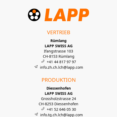
VERTRIEB
Rümlang
LAPP SWISS AG
Ifangstrasse 103
CH-8153 Rümlang
+41 44 817 97 97
info.zh.ch.lch@lapp.com
PRODUKTION
Diessenhofen
LAPP SWISS AG
Grossholzstrasse 24
CH-8253 Diessenhofen
+41 52 646 05 30
info.tg.ch.lch@lapp.com