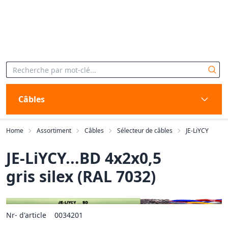
Câbles
Home
Assortiment
Câbles
Sélecteur de câbles
JE-LiYCY
JE-LiYCY...BD 4x2x0,5
gris silex (RAL 7032)
Nr- d'article
0034201