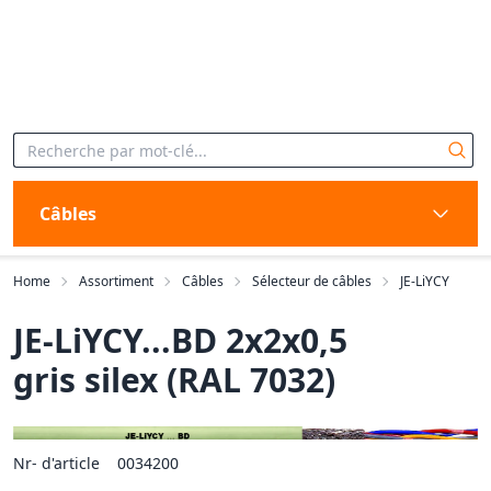
Câbles
Home
Assortiment
Câbles
Sélecteur de câbles
JE-LiYCY
JE-LiYCY...BD 2x2x0,5
gris silex (RAL 7032)
Nr- d'article
0034200