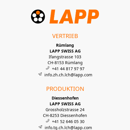
VERTRIEB
Rümlang
LAPP SWISS AG
Ifangstrasse 103
CH-8153 Rümlang
+41 44 817 97 97
info.zh.ch.lch@lapp.com
PRODUKTION
Diessenhofen
LAPP SWISS AG
Grossholzstrasse 24
CH-8253 Diessenhofen
+41 52 646 05 30
info.tg.ch.lch@lapp.com