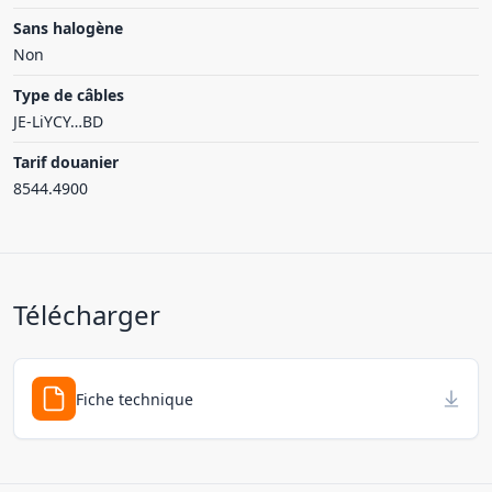
Sans halogène
Non
Type de câbles
JE-LiYCY…BD
Tarif douanier
8544.4900
Télécharger
Fiche technique