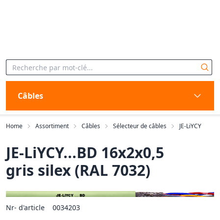
Câbles
Home
Assortiment
Câbles
Sélecteur de câbles
JE-LiYCY
JE-LiYCY...BD 16x2x0,5
gris silex (RAL 7032)
Nr- d'article
0034203