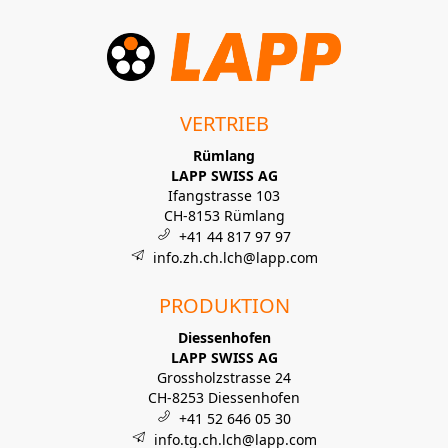
VERTRIEB
Rümlang
LAPP SWISS AG
Ifangstrasse 103
CH-8153 Rümlang
+41 44 817 97 97
info.zh.ch.lch@lapp.com
PRODUKTION
Diessenhofen
LAPP SWISS AG
Grossholzstrasse 24
CH-8253 Diessenhofen
+41 52 646 05 30
info.tg.ch.lch@lapp.com