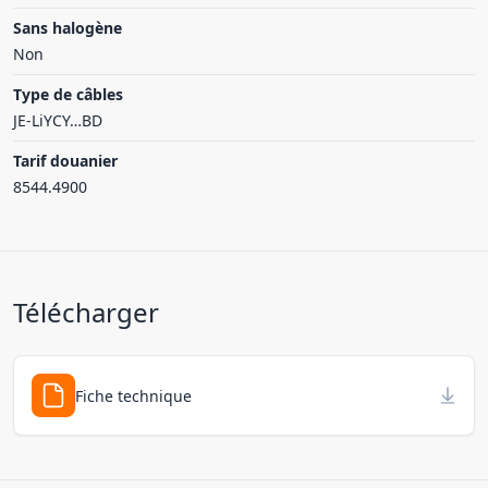
Sans halogène
Non
Type de câbles
JE-LiYCY…BD
Tarif douanier
8544.4900
Télécharger
Fiche technique