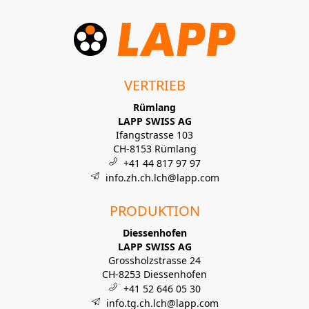
VERTRIEB
Rümlang
LAPP SWISS AG
Ifangstrasse 103
CH-8153 Rümlang
+41 44 817 97 97
info.zh.ch.lch@lapp.com
PRODUKTION
Diessenhofen
LAPP SWISS AG
Grossholzstrasse 24
CH-8253 Diessenhofen
+41 52 646 05 30
info.tg.ch.lch@lapp.com