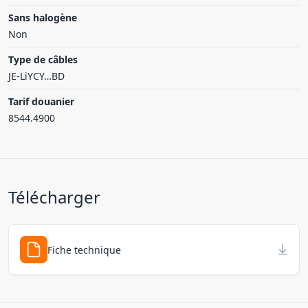
Sans halogène
Non
Type de câbles
JE-LiYCY…BD
Tarif douanier
8544.4900
Télécharger
Fiche technique