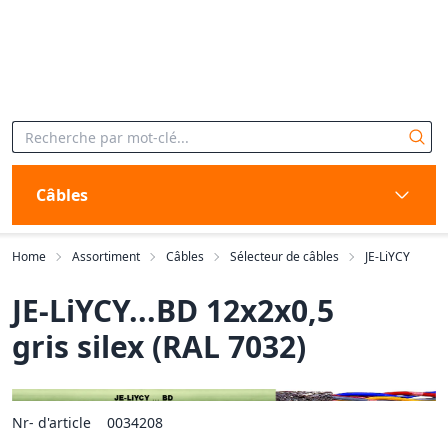
Câbles
Home
Assortiment
Câbles
Sélecteur de câbles
JE-LiYCY
JE-LiYCY...BD 12x2x0,5
gris silex (RAL 7032)
Nr- d'article
0034208