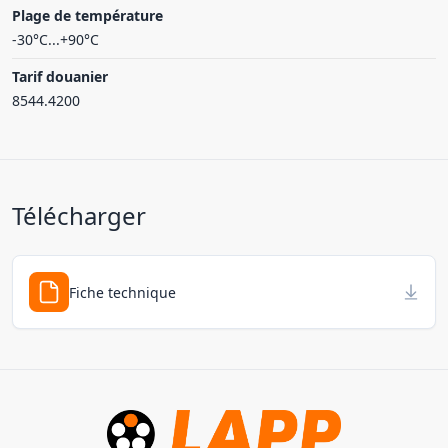
Plage de température
-30°C...+90°C
Tarif douanier
8544.4200
Télécharger
Fiche technique