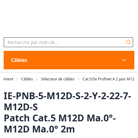
Câbles
rtiment
Câbles
Sélecteur de câbles
Cat.5/5e Profinet A 2 pair M12
IE-PNB-5-M12D-S-2-Y-2-22-7-
M12D-S
Patch Cat.5 M12D Ma.0°-
M12D Ma.0° 2m