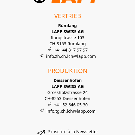
VERTRIEB
Rümlang
LAPP SWISS AG
Ifangstrasse 103
CH-8153 Rümlang
+41 44 817 97 97
info.zh.ch.lch@lapp.com
PRODUKTION
Diessenhofen
LAPP SWISS AG
Grossholzstrasse 24
CH-8253 Diessenhofen
+41 52 646 05 30
info.tg.ch.lch@lapp.com
S’inscrire à la Newsletter