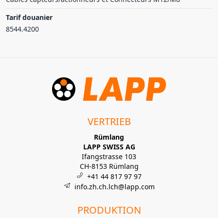
Tarif douanier
8544.4200
VERTRIEB
Rümlang
LAPP SWISS AG
Ifangstrasse 103
CH-8153 Rümlang
+41 44 817 97 97
info.zh.ch.lch@lapp.com
PRODUKTION