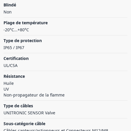
Blindé
Non
Plage de température
-20°C...+80°C
Type de protection
IP65 / IP67
Certification
UL/CSA
Résistance
Huile
UV
Non-propagateur de la flamme
Type de câbles
UNITRONIC SENSOR Valve
Sous-catégorie câble
Câbles capteurs/actionneurs et Connecteurs M12/M8