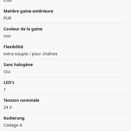
0.60
Matière gaine extérieure
PUR
Couleur de la gaine
noir
Flexibilité
extra-souple / pour chaînes
Sans halogène
Oui
LED's
1
Tension nominale
24 V
Kodierung
Codage A