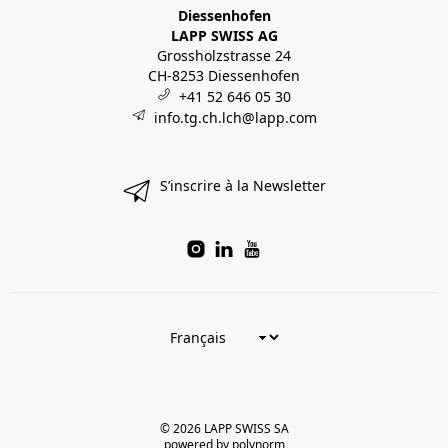
Diessenhofen
LAPP SWISS AG
Grossholzstrasse 24
CH-8253 Diessenhofen
+41 52 646 05 30
info.tg.ch.lch@lapp.com
S’inscrire à la Newsletter
© 2026 LAPP SWISS SA
powered by polynorm