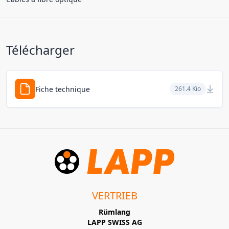
Télécharger
Fiche technique
261.4 Kio
VERTRIEB
Rümlang
LAPP SWISS AG