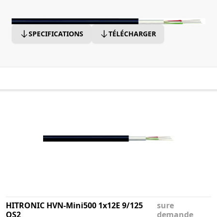
SPECIFICATIONS
TÉLÉCHARGER
HITRONIC HVN-Mini500 1x12E 9/125
sure
OS2
demande