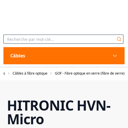
Câbles
les
Câbles à fibre optique
GOF - Fibre optique en verre (fibre de verre)
HITRONIC HVN-
Micro