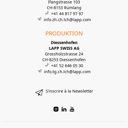
Ifangstrasse 103
CH-8153 Rümlang
+41 44 817 97 97
info.zh.ch.lch@lapp.com
PRODUKTION
Diessenhofen
LAPP SWISS AG
Grossholzstrasse 24
CH-8253 Diessenhofen
+41 52 646 05 30
info.tg.ch.lch@lapp.com
S’inscrire à la Newsletter