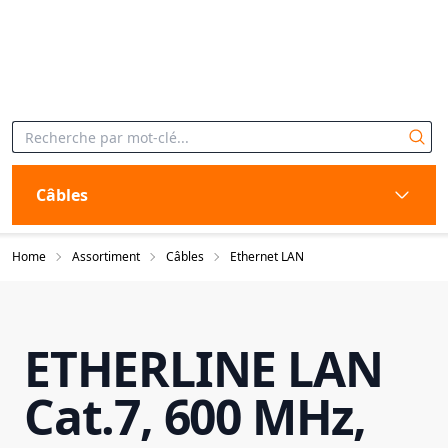
Câbles
Home
Assortiment
Câbles
Ethernet LAN
ETHERLINE LAN
Cat.7, 600 MHz,