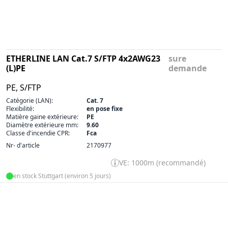
ETHERLINE LAN Cat.7 S/FTP 4x2AWG23
sure
(L)PE
demande
PE, S/FTP
Catégorie (LAN):
Cat. 7
Flexibilité:
en pose fixe
Matière gaine extérieure:
PE
Diamètre extérieure mm:
9.60
Classe d'incendie CPR:
Fca
Nr- d'article
2170977
VE: 1000m (recommandé)
en stock Stuttgart (environ 5 jours)