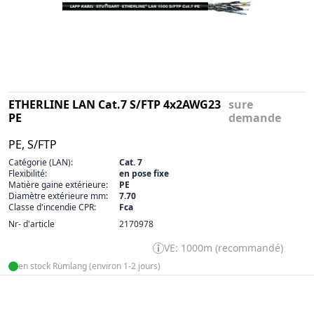
ETHERLINE LAN Cat.7 S/FTP 4x2AWG23
sure
PE
demande
PE, S/FTP
Catégorie (LAN):
Cat. 7
Flexibilité:
en pose fixe
Matière gaine extérieure:
PE
Diamètre extérieure mm:
7.70
Classe d'incendie CPR:
Fca
Nr- d'article
2170978
VE: 1000m (recommandé)
en stock Rümlang (environ 1-2 jours)