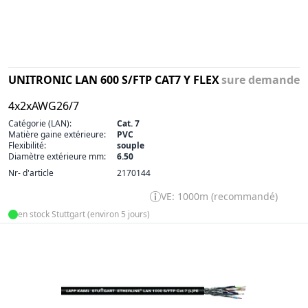
UNITRONIC LAN 600 S/FTP CAT7 Y FLEX
sure demande
4x2xAWG26/7
Catégorie (LAN):
Cat. 7
Matière gaine extérieure:
PVC
Flexibilité:
souple
Diamètre extérieure mm:
6.50
Nr- d'article
2170144
VE: 1000m (recommandé)
en stock Stuttgart (environ 5 jours)