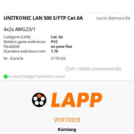
UNITRONIC LAN 500 S/FTP Cat.6A
sure demande
4x2x AWG23/1
Catégorie (LAN):
Cat. 6a
Matière gaine extérieure:
PVC
Flexibilité:
en pose fixe
Diamètre extérieure mm:
7.70
Nr- d'article
2170143
VE: 1000m (recommandé)
en stock Stuttgart (environ 5 jours)
VERTRIEB
Rümlang