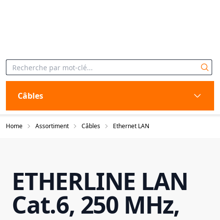
Câbles
Home
Assortiment
Câbles
Ethernet LAN
ETHERLINE LAN
Cat.6, 250 MHz,