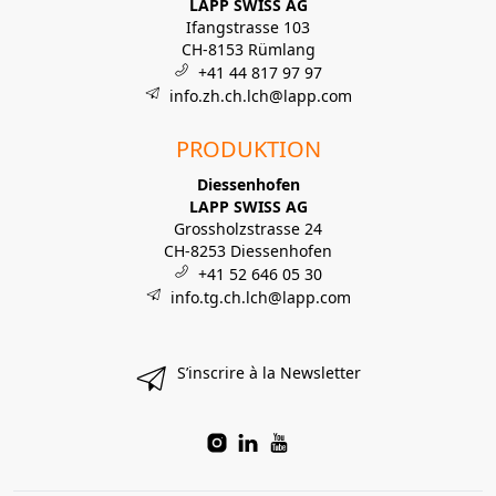
LAPP SWISS AG
Ifangstrasse 103
CH-8153 Rümlang
+41 44 817 97 97
info.zh.ch.lch@lapp.com
PRODUKTION
Diessenhofen
LAPP SWISS AG
Grossholzstrasse 24
CH-8253 Diessenhofen
+41 52 646 05 30
info.tg.ch.lch@lapp.com
S’inscrire à la Newsletter