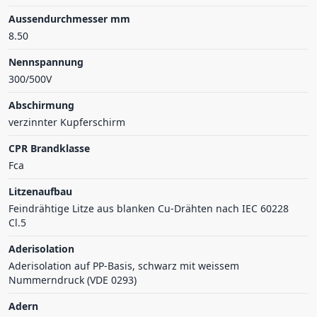
Aussendurchmesser mm
8.50
Nennspannung
300/500V
Abschirmung
verzinnter Kupferschirm
CPR Brandklasse
Fca
Litzenaufbau
Feindrähtige Litze aus blanken Cu-Drähten nach IEC 60228
Cl.5
Aderisolation
Aderisolation auf PP-Basis, schwarz mit weissem
Nummerndruck (VDE 0293)
Adern