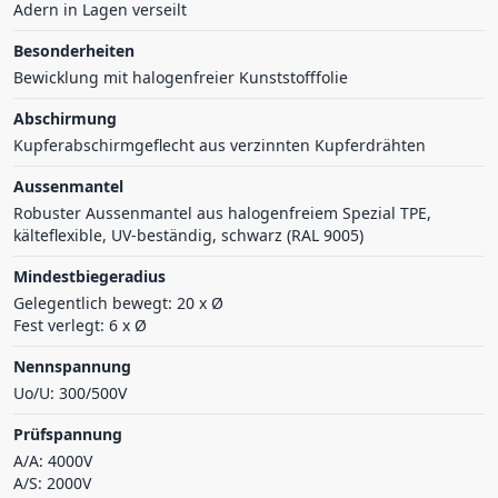
Adern in Lagen verseilt
Besonderheiten
Bewicklung mit halogenfreier Kunststofffolie
Abschirmung
Kupferabschirmgeflecht aus verzinnten Kupferdrähten
Aussenmantel
Robuster Aussenmantel aus halogenfreiem Spezial TPE,
kälteflexible, UV-beständig, schwarz (RAL 9005)
Mindestbiegeradius
Gelegentlich bewegt: 20 x Ø
Fest verlegt: 6 x Ø
Nennspannung
Uo/U: 300/500V
Prüfspannung
A/A: 4000V
A/S: 2000V