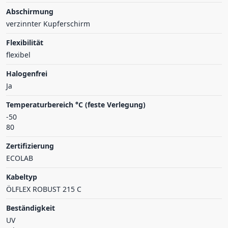
Abschirmung
verzinnter Kupferschirm
Flexibilität
flexibel
Halogenfrei
Ja
Temperaturbereich °C (feste Verlegung)
-50
80
Zertifizierung
ECOLAB
Kabeltyp
ÖLFLEX ROBUST 215 C
Beständigkeit
UV