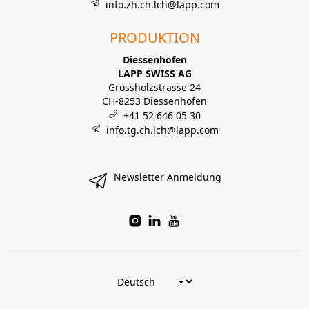
info.zh.ch.lch@lapp.com
PRODUKTION
Diessenhofen
LAPP SWISS AG
Grossholzstrasse 24
CH-8253 Diessenhofen
+41 52 646 05 30
info.tg.ch.lch@lapp.com
Newsletter Anmeldung