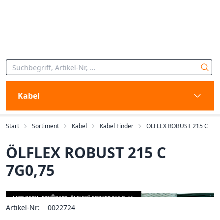
Kabel
Start
Sortiment
Kabel
Kabel Finder
ÖLFLEX ROBUST 215 C
ÖLFLEX ROBUST 215 C
7G0,75
Artikel-Nr:
0022724