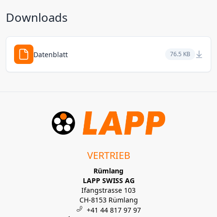
Downloads
Datenblatt
76.5 KB
VERTRIEB
Rümlang
LAPP SWISS AG
Ifangstrasse 103
CH-8153 Rümlang
+41 44 817 97 97