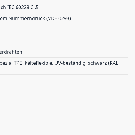
ch IEC 60228 Cl.5
issem Nummerndruck (VDE 0293)
ferdrähten
zial TPE, kälteflexible, UV-beständig, schwarz (RAL