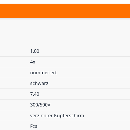
1,00
4x
nummeriert
schwarz
7.40
300/500V
verzinnter Kupferschirm
Fca