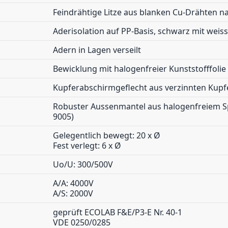
Feindrähtige Litze aus blanken Cu-Drähten na
Aderisolation auf PP-Basis, schwarz mit we
Adern in Lagen verseilt
Bewicklung mit halogenfreier Kunststofffolie
Kupferabschirmgeflecht aus verzinnten Kup
Robuster Aussenmantel aus halogenfreiem Spe
9005)
Gelegentlich bewegt: 20 x Ø
Fest verlegt: 6 x Ø
Uo/U: 300/500V
A/A: 4000V
A/S: 2000V
geprüft ECOLAB F&E/P3-E Nr. 40-1
VDE 0250/0285