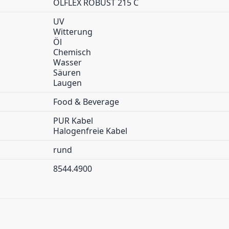
ÖLFLEX ROBUST 215 C
UV
Witterung
Öl
Chemisch
Wasser
Säuren
Laugen
Food & Beverage
PUR Kabel
Halogenfreie Kabel
rund
8544.4900