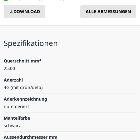
DOWNLOAD
ALLE ABMESSUNGEN
Spezifikationen
Querschnitt mm²
25,00
Aderzahl
4G (mit grün/gelb)
Aderkennzeichnung
nummeriert
Mantelfarbe
schwarz
Aussendurchmesser mm