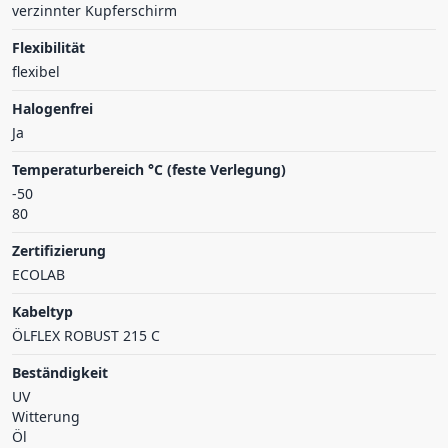
verzinnter Kupferschirm
Flexibilität
flexibel
Halogenfrei
Ja
Temperaturbereich °C (feste Verlegung)
-50
80
Zertifizierung
ECOLAB
Kabeltyp
ÖLFLEX ROBUST 215 C
Beständigkeit
UV
Witterung
Öl