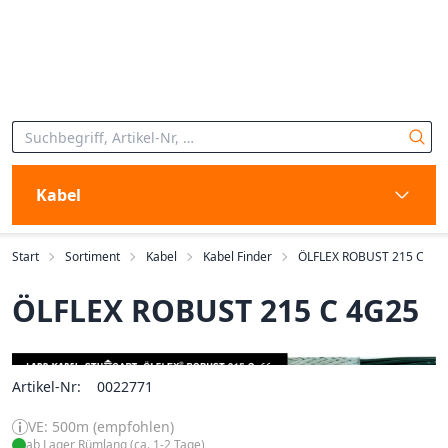
Kabel
Start
Sortiment
Kabel
Kabel Finder
ÖLFLEX ROBUST 215 C
ÖLFLEX ROBUST 215 C 4G25
Artikel-Nr:
0022771
VE: 500m (empfohlen)
ab Lager Rümlang (ca. 1-2 Tage)