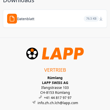
Datenblatt
76.5 KB
VERTRIEB
Rümlang
LAPP SWISS AG
Ifangstrasse 103
CH-8153 Rümlang
+41 44 817 97 97
info.zh.ch.lch@lapp.com