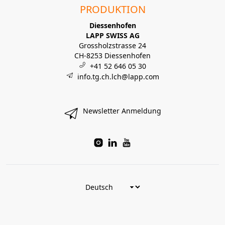
PRODUKTION
Diessenhofen
LAPP SWISS AG
Grossholzstrasse 24
CH-8253 Diessenhofen
+41 52 646 05 30
info.tg.ch.lch@lapp.com
Newsletter Anmeldung