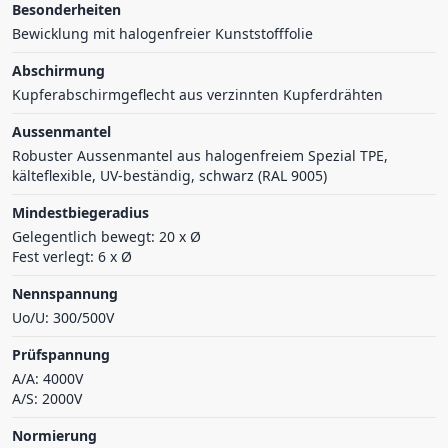
Besonderheiten
Bewicklung mit halogenfreier Kunststofffolie
Abschirmung
Kupferabschirmgeflecht aus verzinnten Kupferdrähten
Aussenmantel
Robuster Aussenmantel aus halogenfreiem Spezial TPE,
kälteflexible, UV-beständig, schwarz (RAL 9005)
Mindestbiegeradius
Gelegentlich bewegt: 20 x Ø
Fest verlegt: 6 x Ø
Nennspannung
Uo/U: 300/500V
Prüfspannung
A/A: 4000V
A/S: 2000V
Normierung