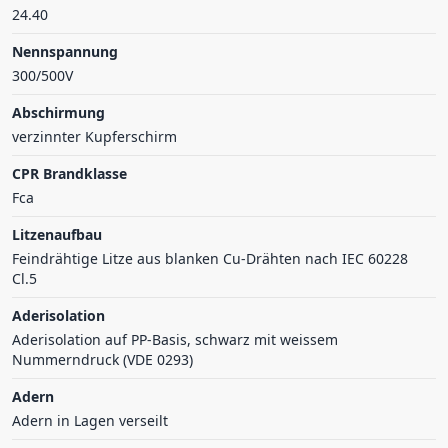
24.40
Nennspannung
300/500V
Abschirmung
verzinnter Kupferschirm
CPR Brandklasse
Fca
Litzenaufbau
Feindrähtige Litze aus blanken Cu-Drähten nach IEC 60228
Cl.5
Aderisolation
Aderisolation auf PP-Basis, schwarz mit weissem
Nummerndruck (VDE 0293)
Adern
Adern in Lagen verseilt