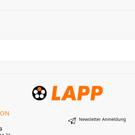
ION
Newsletter Anmeldung
G
se 24