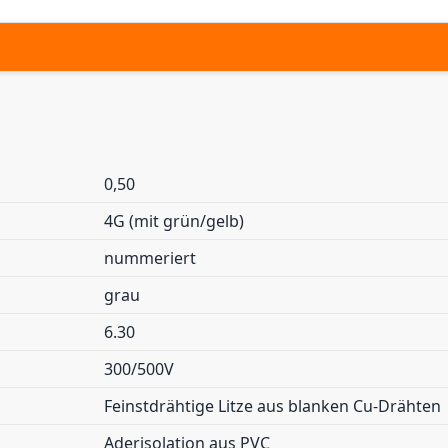
0,50
4G (mit grün/gelb)
nummeriert
grau
6.30
300/500V
Feinstdrähtige Litze aus blanken Cu-Drähten
Aderisolation aus PVC