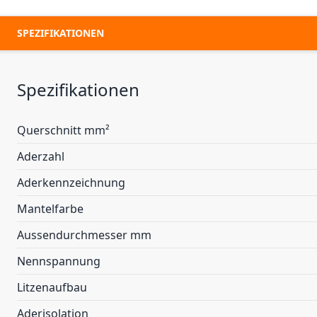
SPEZIFIKATIONEN
Spezifikationen
Querschnitt mm²
Aderzahl
Aderkennzeichnung
Mantelfarbe
Aussendurchmesser mm
Nennspannung
Litzenaufbau
Aderisolation