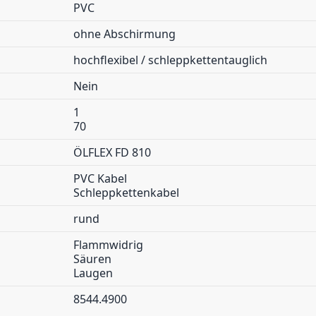
PVC
ohne Abschirmung
hochflexibel / schleppkettentauglich
Nein
1
70
ÖLFLEX FD 810
PVC Kabel
Schleppkettenkabel
rund
Flammwidrig
Säuren
Laugen
8544.4900