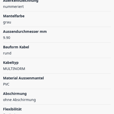
Aderkennzeichnung
nummeriert
Mantelfarbe
grau
Aussendurchmesser mm
9.90
Bauform Kabel
rund
Kabeltyp
MULTINORM
Material Aussenmantel
PVC
Abschirmung
ohne Abschirmung
Flexibilität