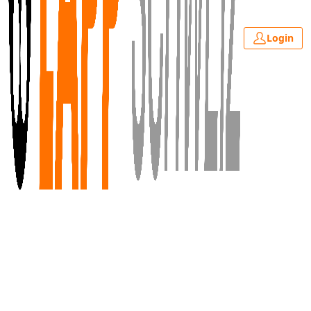
Login