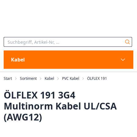
Kabel
Start
Sortiment
Kabel
PVC Kabel
ÖLFLEX 191
ÖLFLEX 191 3G4
Multinorm Kabel UL/CSA
(AWG12)