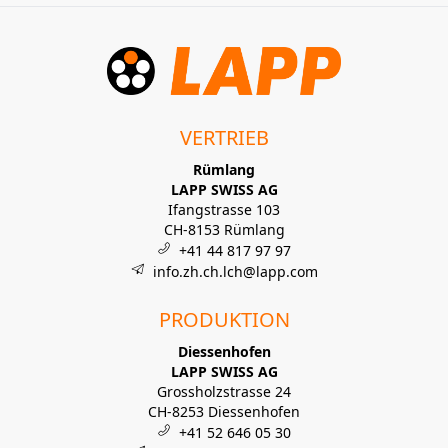
VERTRIEB
Rümlang
LAPP SWISS AG
Ifangstrasse 103
CH-8153 Rümlang
+41 44 817 97 97
info.zh.ch.lch@lapp.com
PRODUKTION
Diessenhofen
LAPP SWISS AG
Grossholzstrasse 24
CH-8253 Diessenhofen
+41 52 646 05 30