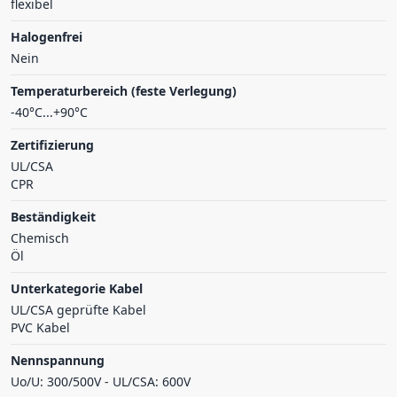
flexibel
Halogenfrei
Nein
Temperaturbereich (feste Verlegung)
-40°C...+90°C
Zertifizierung
UL/CSA
CPR
Beständigkeit
Chemisch
Öl
Unterkategorie Kabel
UL/CSA geprüfte Kabel
PVC Kabel
Nennspannung
Uo/U: 300/500V - UL/CSA: 600V