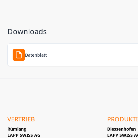
Downloads
Datenblatt
VERTRIEB
PRODUKT
Rümlang
Diessenhofen
LAPP SWISS AG
LAPP SWISS A