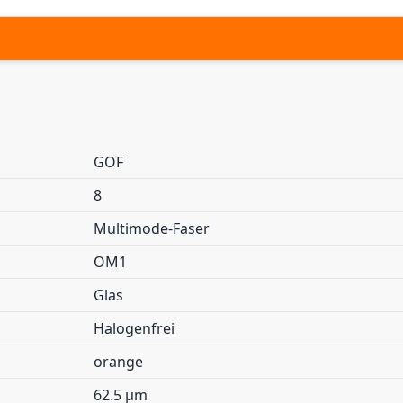
GOF
8
Multimode-Faser
OM1
Glas
Halogenfrei
orange
62.5 µm