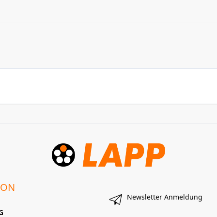
ION
Newsletter Anmeldung
G