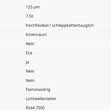
125 µm
7.50
hochflexibel / schleppkettentauglich
Innenraum
Nein
Eca
Ja
Nein
Nein
Flammwidrig
Lichtwellenleiter
8544.7000