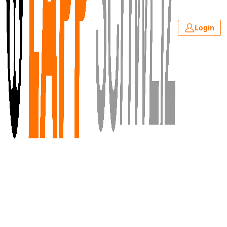
Login