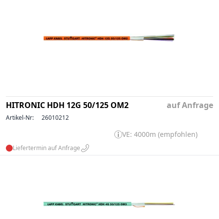
HITRONIC HDH 12G 50/125 OM2
auf Anfrage
Artikel-Nr:
26010212
VE: 4000m (empfohlen)
Liefertermin auf Anfrage