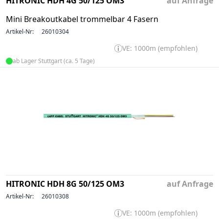
HITRONIC HDH 4G 50/125 OM3
auf Anfrage
Mini Breakoutkabel trommelbar 4 Fasern
Artikel-Nr:
26010304
VE: 1000m (empfohlen)
ab Lager Stuttgart (ca. 5 Tage)
HITRONIC HDH 8G 50/125 OM3
auf Anfrage
Artikel-Nr:
26010308
VE: 1000m (empfohlen)