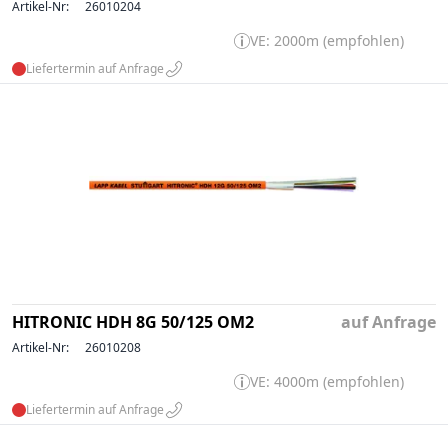
Artikel-Nr:
26010204
VE: 2000m (empfohlen)
Liefertermin auf Anfrage
HITRONIC HDH 8G 50/125 OM2
auf Anfrage
Artikel-Nr:
26010208
VE: 4000m (empfohlen)
Liefertermin auf Anfrage