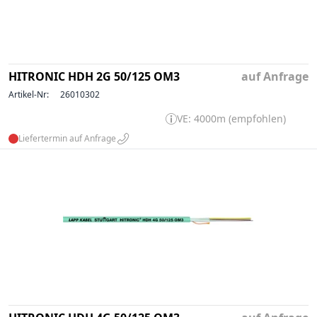
HITRONIC HDH 2G 50/125 OM3
auf Anfrage
Artikel-Nr:
26010302
VE: 4000m (empfohlen)
Liefertermin auf Anfrage