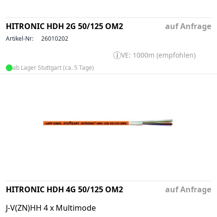
HITRONIC HDH 2G 50/125 OM2
auf Anfrage
Artikel-Nr:
26010202
VE: 1000m (empfohlen)
ab Lager Stuttgart (ca. 5 Tage)
HITRONIC HDH 4G 50/125 OM2
auf Anfrage
J-V(ZN)HH 4 x Multimode