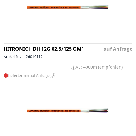
HITRONIC HDH 12G 62.5/125 OM1
auf Anfrage
Artikel-Nr:
26010112
VE: 4000m (empfohlen)
Liefertermin auf Anfrage