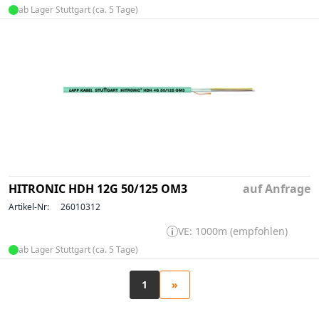
ab Lager Stuttgart (ca. 5 Tage)
HITRONIC HDH 12G 50/125 OM3
auf Anfrage
Artikel-Nr:
26010312
VE: 1000m (empfohlen)
ab Lager Stuttgart (ca. 5 Tage)
1
»