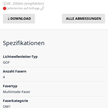
VE: 2000m (empfohlen)
Liefertermin auf Anfrage
DOWNLOAD
ALLE ABMESSUNGEN
Spezifikationen
Lichtwellenleiter-Typ
GOF
Anzahl Fasern
4
Fasertyp
Multimode-Faser
Faserkategorie
OM1