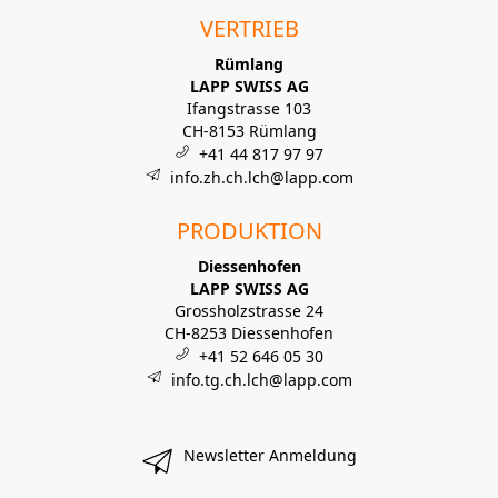
VERTRIEB
Rümlang
LAPP SWISS AG
Ifangstrasse 103
CH-8153 Rümlang
+41 44 817 97 97
info.zh.ch.lch@lapp.com
PRODUKTION
Diessenhofen
LAPP SWISS AG
Grossholzstrasse 24
CH-8253 Diessenhofen
+41 52 646 05 30
info.tg.ch.lch@lapp.com
Newsletter Anmeldung