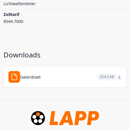
Lichtwellenleiter
Zolltarif
8544.7000
Downloads
Datenblatt
254.0 KB