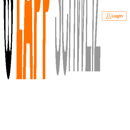
Login