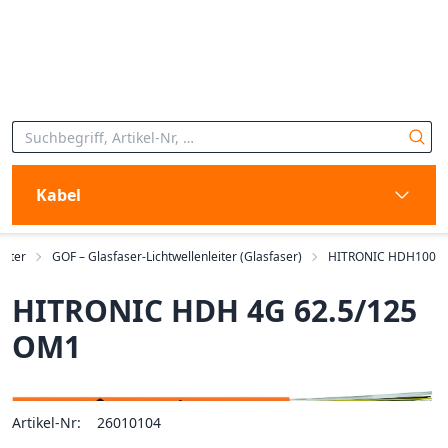
Kabel
eiter
GOF – Glasfaser-Lichtwellenleiter (Glasfaser)
HITRONIC HDH100
HITRONIC HDH 4G 62.5/125
OM1
Artikel-Nr:
26010104