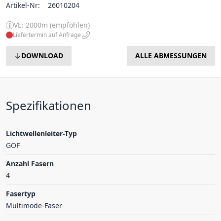
Artikel-Nr:
26010204
VE: 2000m (empfohlen)
Liefertermin auf Anfrage
DOWNLOAD
ALLE ABMESSUNGEN
Spezifikationen
Lichtwellenleiter-Typ
GOF
Anzahl Fasern
4
Fasertyp
Multimode-Faser