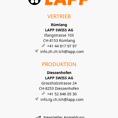
VERTRIEB
Rümlang
LAPP SWISS AG
Ifangstrasse 103
CH-8153 Rümlang
+41 44 817 97 97
info.zh.ch.lch@lapp.com
PRODUKTION
Diessenhofen
LAPP SWISS AG
Grossholzstrasse 24
CH-8253 Diessenhofen
+41 52 646 05 30
info.tg.ch.lch@lapp.com
Newsletter Anmeldung