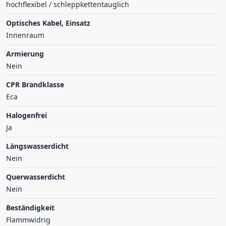
hochflexibel / schleppkettentauglich
Optisches Kabel, Einsatz
Innenraum
Armierung
Nein
CPR Brandklasse
Eca
Halogenfrei
Ja
Längswasserdicht
Nein
Querwasserdicht
Nein
Beständigkeit
Flammwidrig