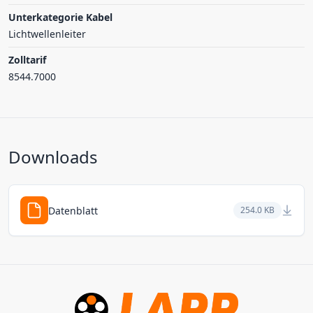
Unterkategorie Kabel
Lichtwellenleiter
Zolltarif
8544.7000
Downloads
Datenblatt
254.0 KB