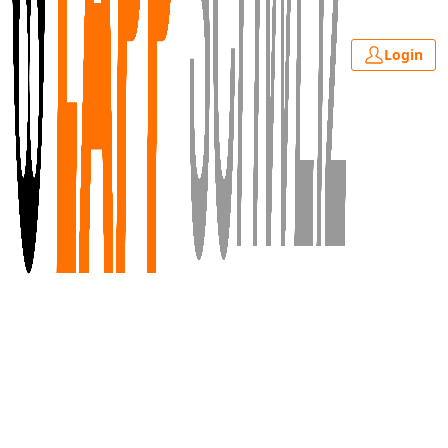
Login