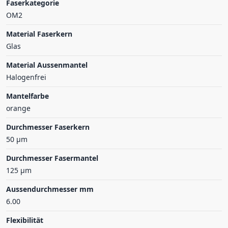
Faserkategorie
OM2
Material Faserkern
Glas
Material Aussenmantel
Halogenfrei
Mantelfarbe
orange
Durchmesser Faserkern
50 µm
Durchmesser Fasermantel
125 µm
Aussendurchmesser mm
6.00
Flexibilität