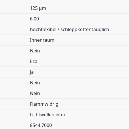
125 µm
6.00
hochflexibel / schleppkettentauglich
Innenraum
Nein
Eca
Ja
Nein
Nein
Flammwidrig
Lichtwellenleiter
8544.7000