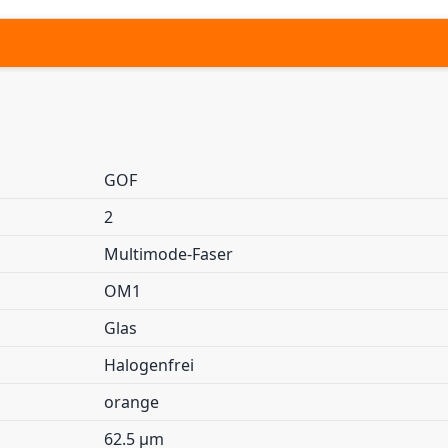
GOF
2
Multimode-Faser
OM1
Glas
Halogenfrei
orange
62.5 µm