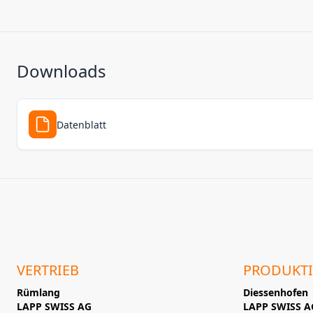
Downloads
Datenblatt
VERTRIEB
PRODUKT
Rümlang
Diessenhofen
LAPP SWISS AG
LAPP SWISS A