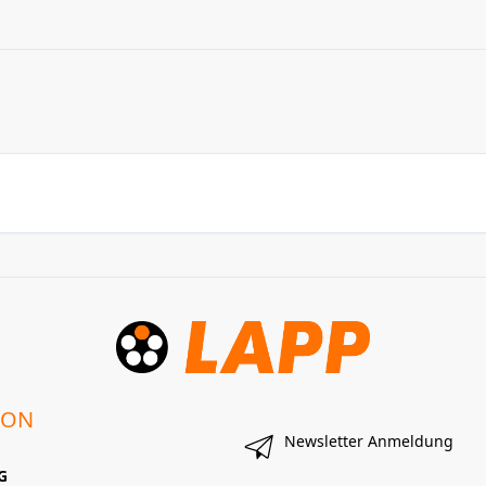
ION
Newsletter Anmeldung
G