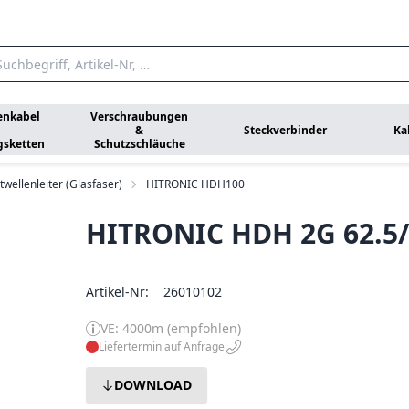
enkabel
Verschraubungen
&
Steckverbinder
Ka
gsketten
Schutzschläuche
twellenleiter (Glasfaser)
HITRONIC HDH100
HITRONIC HDH 2G 62.5
Artikel-Nr:
26010102
VE: 4000m (empfohlen)
Liefertermin auf Anfrage
DOWNLOAD