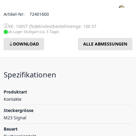
Artikel-Nr:
72401600
VE: 100ST (fix)
Mindestbestellmenge: 100 ST
ab Lager Stuttgart (ca. 5 Tage)
DOWNLOAD
ALLE ABMESSUNGEN
Spezifikationen
Produktart
Kontakte
Steckergrösse
M23 Signal
Bauart