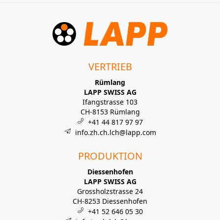
VERTRIEB
Rümlang
LAPP SWISS AG
Ifangstrasse 103
CH-8153 Rümlang
+41 44 817 97 97
info.zh.ch.lch@lapp.com
PRODUKTION
Diessenhofen
LAPP SWISS AG
Grossholzstrasse 24
CH-8253 Diessenhofen
+41 52 646 05 30