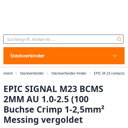
Steckverbinder
ortiment
Steckverbinder
Steckverbinder-Finder
EPIC M 23 contacts
EPIC SIGNAL M23 BCMS
2MM AU 1.0-2.5 (100
Buchse Crimp 1-2,5mm²
Messing vergoldet