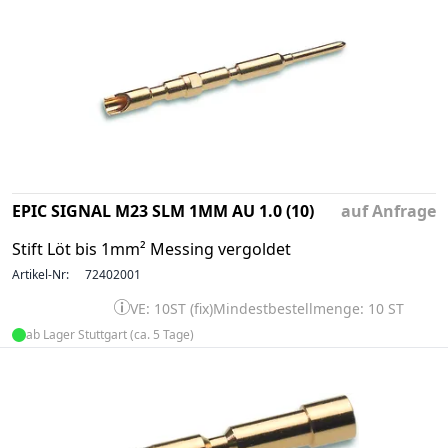
EPIC SIGNAL M23 SLM 1MM AU 1.0 (10)
auf Anfrage
Stift Löt bis 1mm² Messing vergoldet
Artikel-Nr:
72402001
VE: 10ST (fix)
Mindestbestellmenge: 10 ST
ab Lager Stuttgart (ca. 5 Tage)