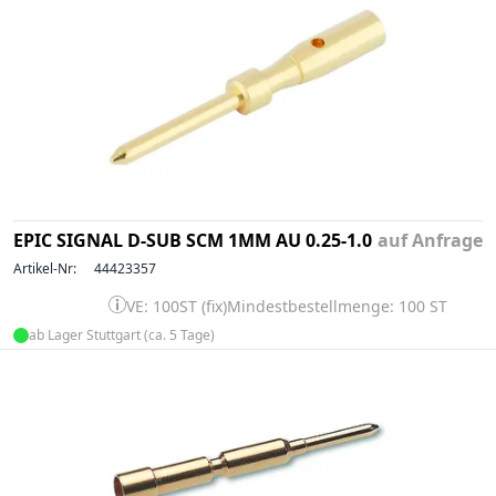
EPIC SIGNAL D-SUB SCM 1MM AU 0.25-1.0
auf Anfrage
Artikel-Nr:
44423357
VE: 100ST (fix)
Mindestbestellmenge: 100 ST
ab Lager Stuttgart (ca. 5 Tage)