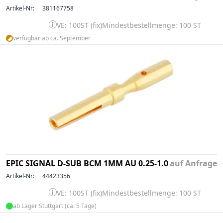
Artikel-Nr:
381167758
VE: 100ST (fix)
Mindestbestellmenge: 100 ST
verfügbar ab ca. September
EPIC SIGNAL D-SUB BCM 1MM AU 0.25-1.0
auf Anfrage
Artikel-Nr:
44423356
VE: 100ST (fix)
Mindestbestellmenge: 100 ST
ab Lager Stuttgart (ca. 5 Tage)