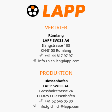
VERTRIEB
Rümlang
LAPP SWISS AG
Ifangstrasse 103
CH-8153 Rümlang
+41 44 817 97 97
info.zh.ch.lch@lapp.com
PRODUKTION
Diessenhofen
LAPP SWISS AG
Grossholzstrasse 24
CH-8253 Diessenhofen
+41 52 646 05 30
info.tg.ch.lch@lapp.com