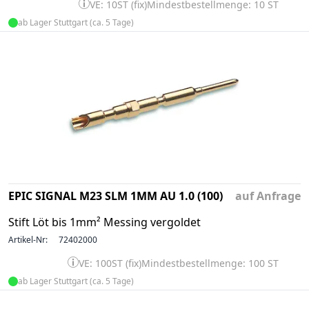
VE: 10ST (fix)
Mindestbestellmenge: 10 ST
ab Lager Stuttgart (ca. 5 Tage)
EPIC SIGNAL M23 SLM 1MM AU 1.0 (100)
auf Anfrage
Stift Löt bis 1mm² Messing vergoldet
Artikel-Nr:
72402000
VE: 100ST (fix)
Mindestbestellmenge: 100 ST
ab Lager Stuttgart (ca. 5 Tage)