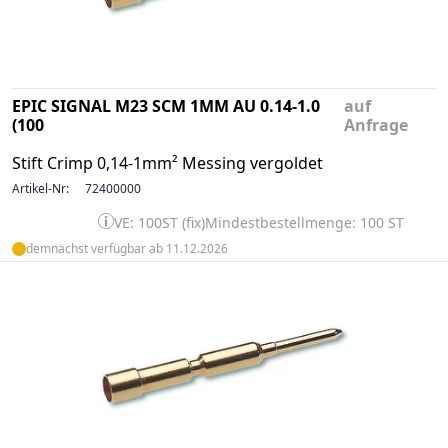
EPIC SIGNAL M23 SCM 1MM AU 0.14-1.0
auf
(100
Anfrage
Stift Crimp 0,14-1mm² Messing vergoldet
Artikel-Nr:
72400000
VE: 100ST (fix)
Mindestbestellmenge: 100 ST
demnächst verfügbar ab 11.12.2026