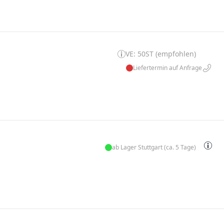
VE: 50ST (empfohlen)
Liefertermin auf Anfrage
ab Lager Stuttgart (ca. 5 Tage)