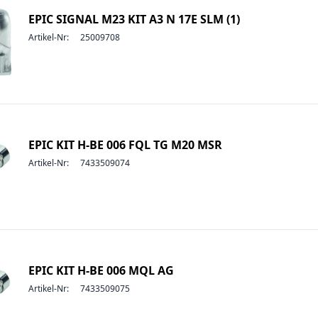
EPIC SIGNAL M23 KIT A3 N 17E SLM (1)
Artikel-Nr:
25009708
EPIC KIT H-BE 006 FQL TG M20 MSR
Artikel-Nr:
7433509074
EPIC KIT H-BE 006 MQL AG
Artikel-Nr:
7433509075