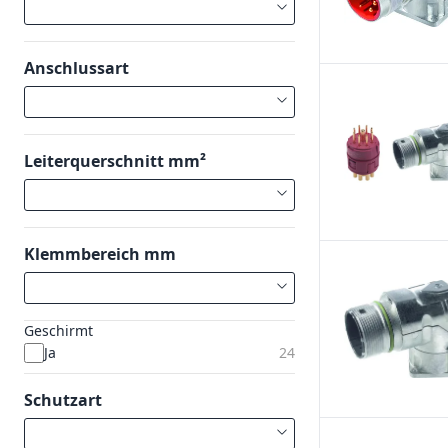
Anschlussart
Leiterquerschnitt mm²
Klemmbereich mm
Geschirmt
Ja
24
Schutzart