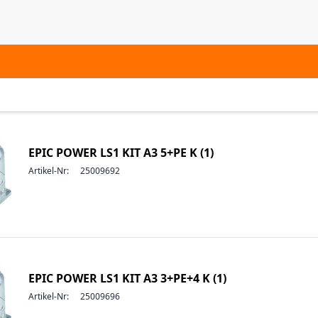
EPIC POWER LS1 KIT A3 5+PE K (1)
Artikel-Nr:
25009692
EPIC POWER LS1 KIT A3 3+PE+4 K (1)
Artikel-Nr:
25009696