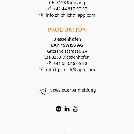
CH-8153 Rümlang
+41 44 817 97 97
info.zh.ch.lch@lapp.com
PRODUKTION
Diessenhofen
LAPP SWISS AG
Grossholzstrasse 24
CH-8253 Diessenhofen
+41 52 646 05 30
info.tg.ch.lch@lapp.com
Newsletter Anmeldung