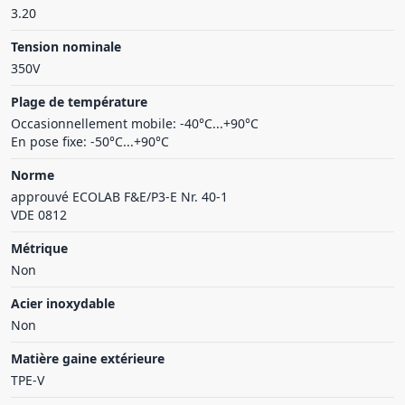
3.20
Tension nominale
350V
Plage de température
Occasionnellement mobile: -40°C...+90°C
En pose fixe: -50°C...+90°C
Norme
approuvé ECOLAB F&E/P3-E Nr. 40-1
VDE 0812
Métrique
Non
Acier inoxydable
Non
Matière gaine extérieure
TPE-V