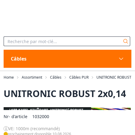
Câbles
Home
Assortiment
Câbles
Câbles PUR
UNITRONIC ROBUST
UNITRONIC ROBUST 2x0,14
Nr- d'article
1032000
VE: 1000m (recommandé)
prochainement disponible 10.08.2026