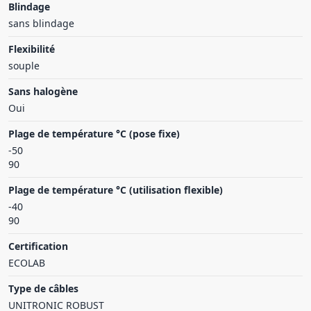
Blindage
sans blindage
Flexibilité
souple
Sans halogène
Oui
Plage de température °C (pose fixe)
-50
90
Plage de température °C (utilisation flexible)
-40
90
Certification
ECOLAB
Type de câbles
UNITRONIC ROBUST