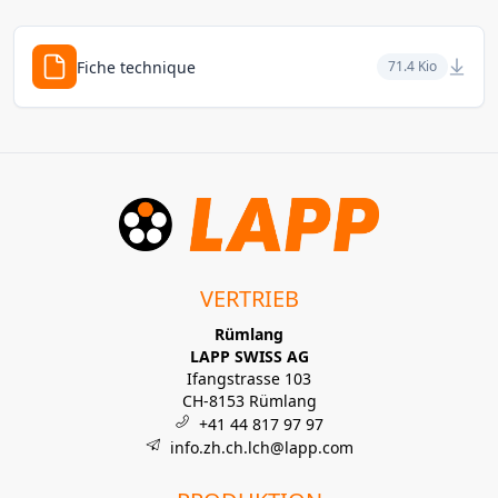
Fiche technique
71.4 Kio
VERTRIEB
Rümlang
LAPP SWISS AG
Ifangstrasse 103
CH-8153 Rümlang
+41 44 817 97 97
info.zh.ch.lch@lapp.com