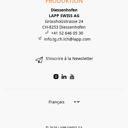
PRODUKTION
Diessenhofen
LAPP SWISS AG
Grossholzstrasse 24
CH-8253 Diessenhofen
+41 52 646 05 30
info.tg.ch.lch@lapp.com
S’inscrire à la Newsletter
© 2026 LAPP SWISS SA