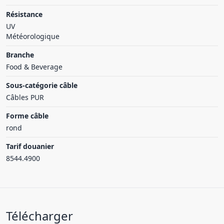
Résistance
UV
Météorologique
Branche
Food & Beverage
Sous-catégorie câble
Câbles PUR
Forme câble
rond
Tarif douanier
8544.4900
Télécharger