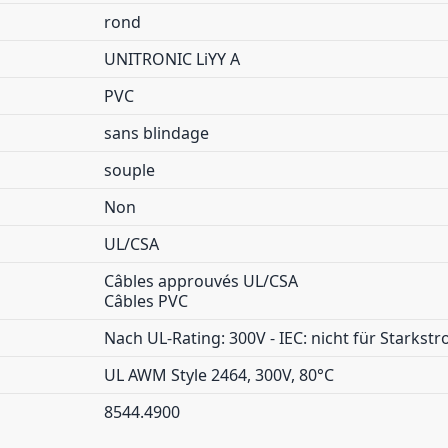
rond
UNITRONIC LiYY A
PVC
sans blindage
souple
Non
UL/CSA
Câbles approuvés UL/CSA
Câbles PVC
Nach UL-Rating: 300V - IEC: nicht für Starks
UL AWM Style 2464, 300V, 80°C
8544.4900