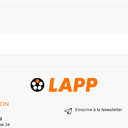
ION
S’inscrire à la Newsletter
G
se 24