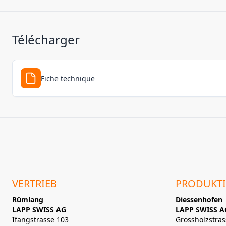
Télécharger
Fiche technique
VERTRIEB
PRODUKT
Rümlang
Diessenhofen
LAPP SWISS AG
LAPP SWISS A
Ifangstrasse 103
Grossholzstras