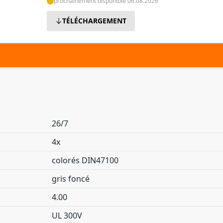
prochainement disponible 06.08.2026
TÉLÉCHARGEMENT
26/7
4x
colorés DIN47100
gris foncé
4.00
UL 300V