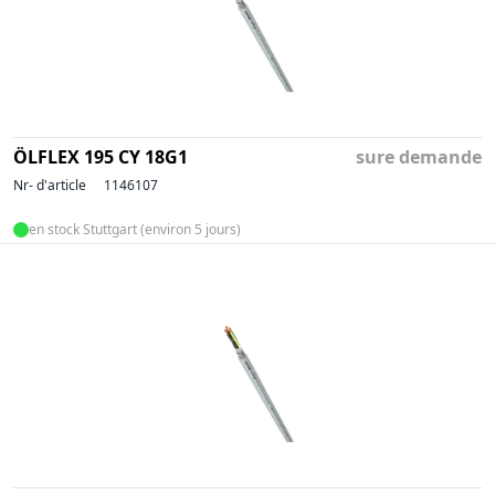
ÖLFLEX 195 CY 18G1
sure demande
Nr- d'article
1146107
en stock Stuttgart (environ 5 jours)