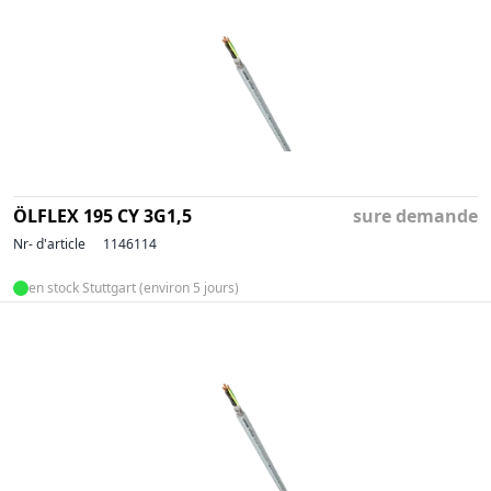
ÖLFLEX 195 CY 3G1,5
sure demande
Nr- d'article
1146114
en stock Stuttgart (environ 5 jours)