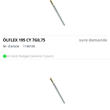
ÖLFLEX 195 CY 7G0,75
sure demande
Nr- d'article
1146100
en stock Stuttgart (environ 5 jours)