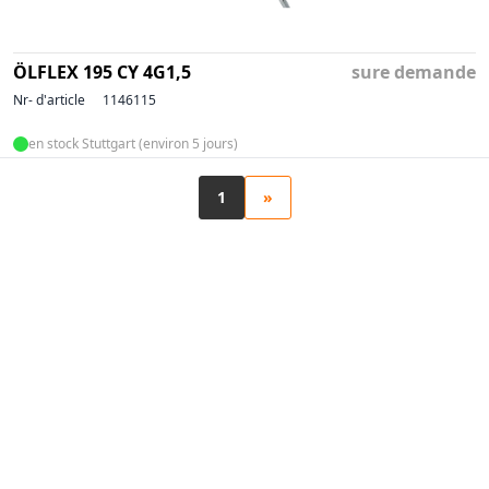
ÖLFLEX 195 CY 4G1,5
sure demande
Nr- d'article
1146115
en stock Stuttgart (environ 5 jours)
1
»