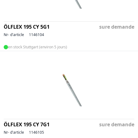
ÖLFLEX 195 CY 5G1
sure demande
Nr- d'article
1146104
en stock Stuttgart (environ 5 jours)
ÖLFLEX 195 CY 7G1
sure demande
Nr- d'article
1146105