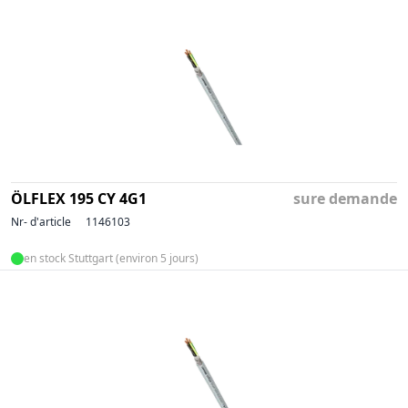
ÖLFLEX 195 CY 4G1
sure demande
Nr- d'article
1146103
en stock Stuttgart (environ 5 jours)