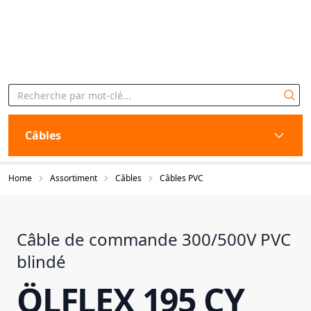
Câbles
Home
Assortiment
Câbles
Câbles PVC
Câble de commande 300/500V PVC
blindé
ÖLFLEX 195 CY