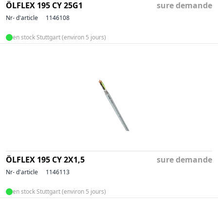
ÖLFLEX 195 CY 25G1
sure demande
Nr- d'article
1146108
en stock Stuttgart (environ 5 jours)
ÖLFLEX 195 CY 2X1,5
sure demande
Nr- d'article
1146113
en stock Stuttgart (environ 5 jours)