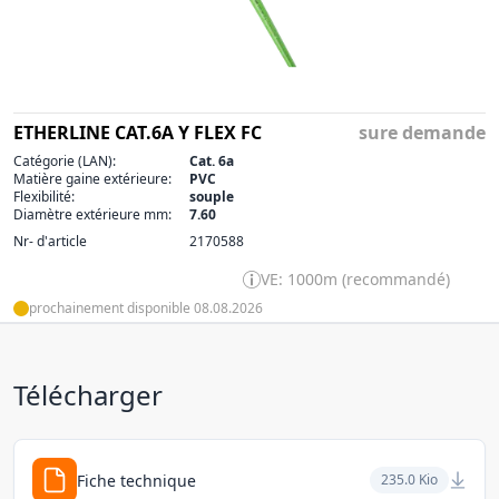
ETHERLINE CAT.6A Y FLEX FC
sure demande
Catégorie (LAN):
Cat. 6a
Matière gaine extérieure:
PVC
Flexibilité:
souple
Diamètre extérieure mm:
7.60
Nr- d'article
2170588
VE: 1000m (recommandé)
prochainement disponible 08.08.2026
Télécharger
Fiche technique
235.0 Kio