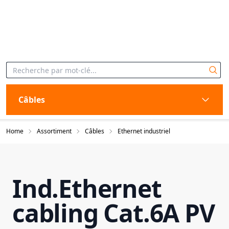
Câbles
Home
Assortiment
Câbles
Ethernet industriel
Ind.Ethernet
cabling Cat.6A PV