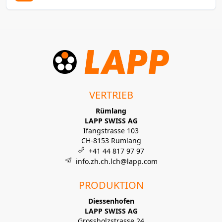
VERTRIEB
Rümlang
LAPP SWISS AG
Ifangstrasse 103
CH-8153 Rümlang
+41 44 817 97 97
info.zh.ch.lch@lapp.com
PRODUKTION
Diessenhofen
LAPP SWISS AG
Grossholzstrasse 24